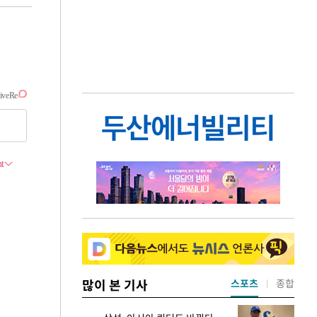
많이 본 기사
스포츠
종합