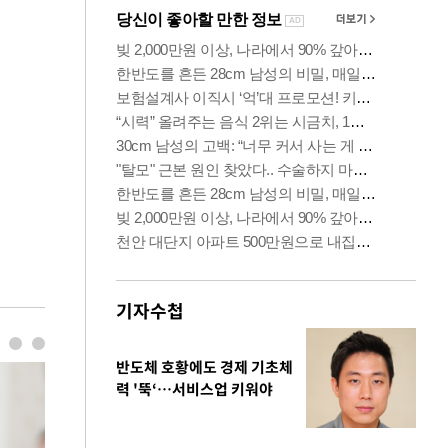
기자수첩
반도체 호황에도 경제 기초체
력 '뚝‘…서비스업 키워야