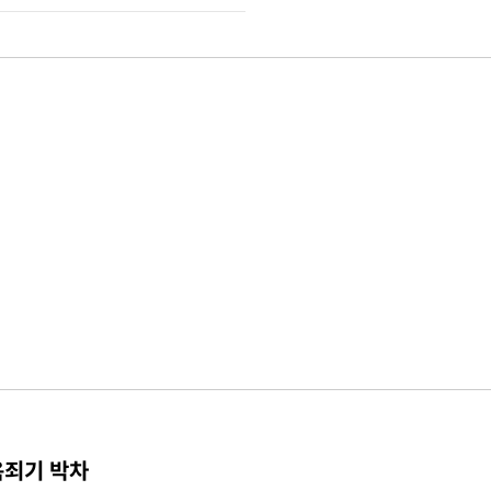
옥죄기 박차