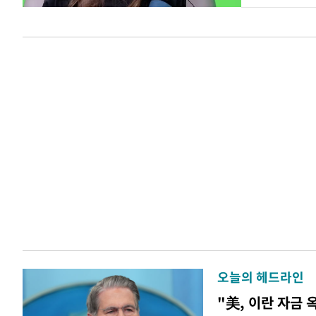
오늘의 헤드라인
"美, 이란 자금 