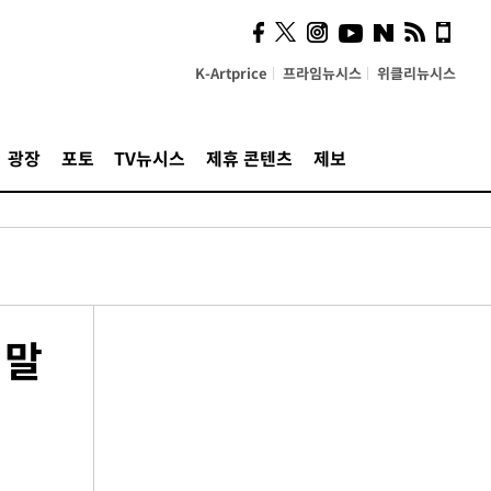
K-Artprice
프라임뉴시스
위클리뉴시스
광장
포토
TV뉴시스
제휴 콘텐츠
제보
 말