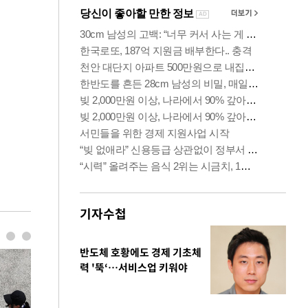
기자수첩
반도체 호황에도 경제 기초체
력 '뚝‘…서비스업 키워야