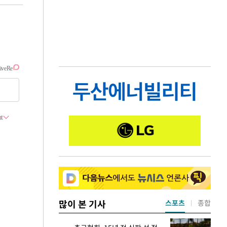
많이 본 기사
스포츠
종합