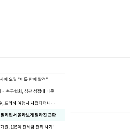
사에 오열 "이틀 만에 발견"
…축구협회, 심판 성접대 파문
수, 프라하 여행사 차렸다더니…
, 필리핀서 몰라보게 달라진 근황
가원, 105억 전세금 편취 사기"