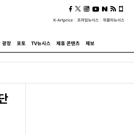
K-Artprice
프라임뉴시스
위클리뉴시스
광장
포토
TV뉴시스
제휴 콘텐츠
제보
단