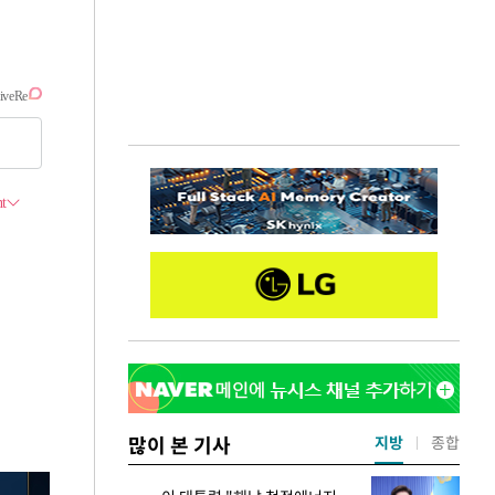
많이 본 기사
지방
종합