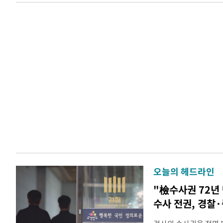
오늘의 헤드라인
"檢수사권 72년
수사 전권, 경찰