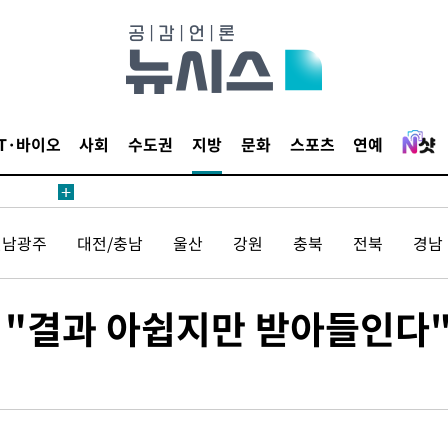
IT·바이오
사회
수도권
지방
문화
스포츠
연예
전남광주
대전/충남
울산
강원
충북
전북
경남
 "결과 아쉽지만 받아들인다