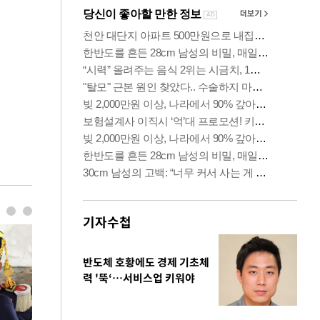
기자수첩
반도체 호황에도 경제 기초체
력 '뚝‘…서비스업 키워야