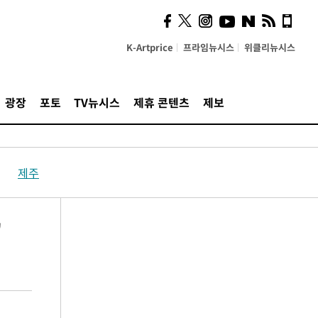
K-Artprice
프라임뉴시스
위클리뉴시스
광장
포토
TV뉴시스
제휴 콘텐츠
제보
제주
"