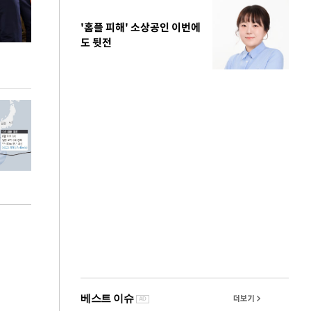
'홈플 피해' 소상공인 이번에
도 뒷전
사진으로 보는 일주일
이 대통령, 국
가 책임지고 치유