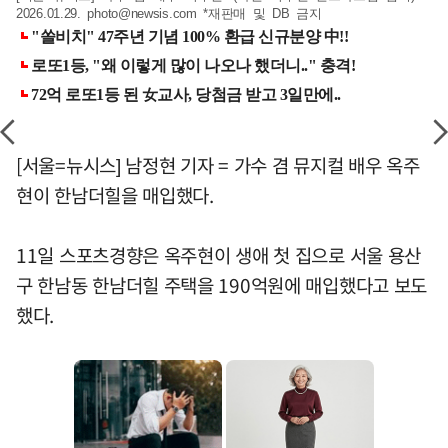
2026.01.29.
photo@newsis.com
*재판매 및 DB 금지
[서울=뉴시스] 남정현 기자 = 가수 겸 뮤지컬 배우 옥주
현이 한남더힐을 매입했다.
11일 스포츠경향은 옥주현이 생애 첫 집으로 서울 용산
구 한남동 한남더힐 주택을 190억원에 매입했다고 보도
했다.