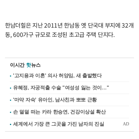
한남더힐은 지난 2011년 한남동 옛 단국대 부지에 32개
동, 600가구 규모로 조성된 초고급 주택 단지다.
이시간
핫
뉴스
'고지용과 이혼' 의사 허양임, 새 출발했다
유혜정, 자궁적출 수술 "여성성 잃는 것이…"
'마약 자숙' 유아인, 남사친과 뽀뽀 근황
손 덜덜 떠는 카라 한승연, 건강이상설 확산