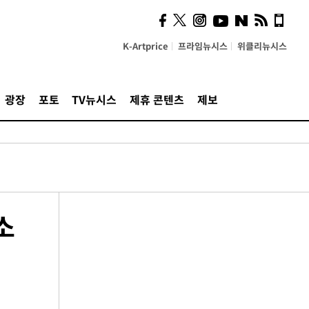
K-Artprice
프라임뉴시스
위클리뉴시스
광장
포토
TV뉴시스
제휴 콘텐츠
제보
소