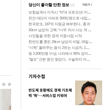
기자수첩
반도체 호황에도 경제 기초체
력 '뚝‘…서비스업 키워야