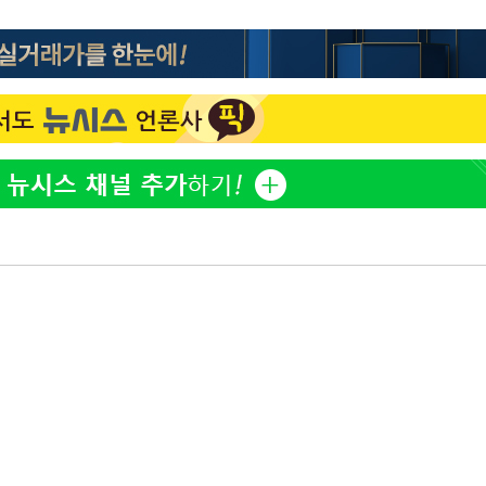
"서장훈, 28억에 산 서초 
1
450억에 매물로"
부장 기소
"여군 지원 막힌 UDT 훈
2
"
다"…707 출신 女유튜버 
협회
전현무 "전 연인 집착에 
3
 교수…이
절차 개시
박찬민 딸 박민하, 배우
4
25.3%↑
니…여유로운 근황 공개
SK하이닉스, 주당 375원
5
분기 중 추가 주주환원 발
[속보]SK하이닉스, 주당 3
6
당…"3분기 중 주주환원 
구윤철 "실거주 30억 이
7
세 모두 완화"