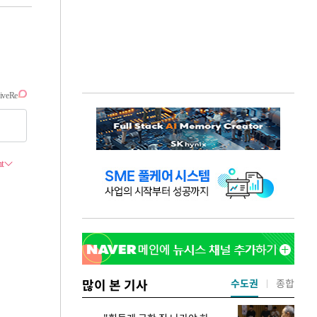
많이 본 기사
수도권
종합