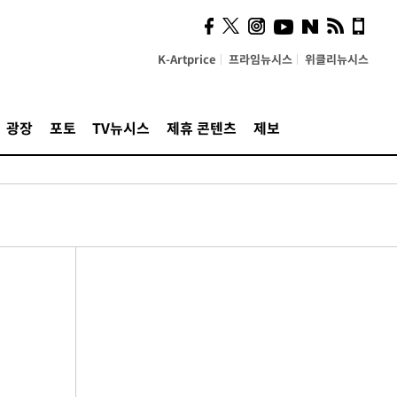
K-Artprice
프라임뉴시스
위클리뉴시스
광장
포토
TV뉴시스
제휴 콘텐츠
제보
기