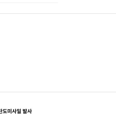
 탄도미사일 발사