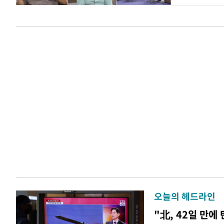
오늘의 헤드라인
"北, 42일 만에