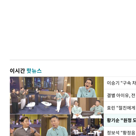
이시간
핫뉴스
이승기 "구속 차
결별 아이유, 전
효린 "절친에게
황기순 "원정 