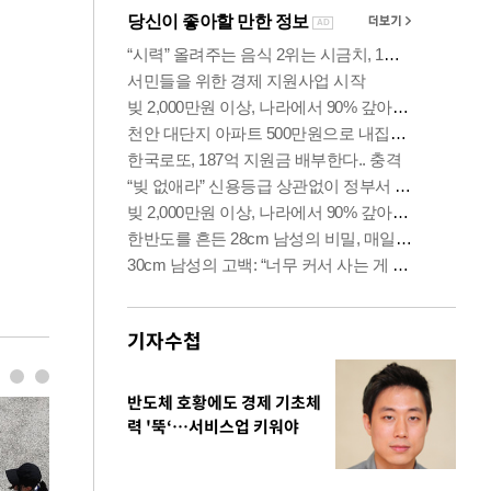
기자수첩
반도체 호황에도 경제 기초체
력 '뚝‘…서비스업 키워야