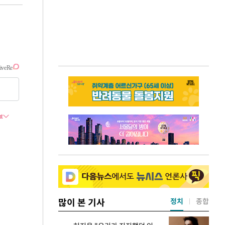
많이 본 기사
정치
종합