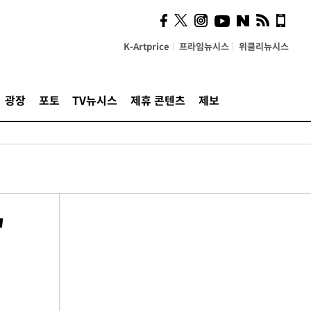
K-Artprice
프라임뉴시스
위클리뉴시스
광장
포토
TV뉴시스
제휴 콘텐츠
제보
'