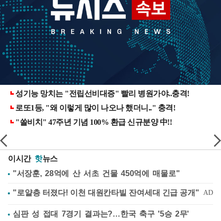
이시간
핫
뉴스
"서장훈, 28억에 산 서초 건물 450억에 매물로"
심판 성 접대 7경기 결과는?…한국 축구 '5승 2무'