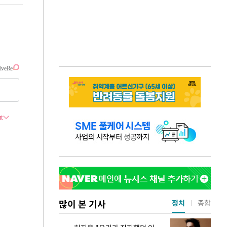
많이 본 기사
정치
종합