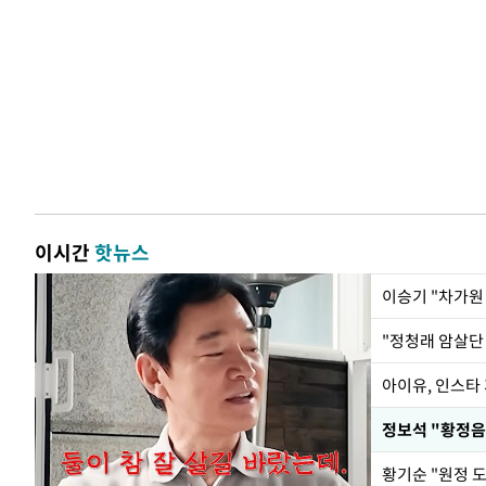
이시간
핫뉴스
아이유, 인스타
황기순 "원정 