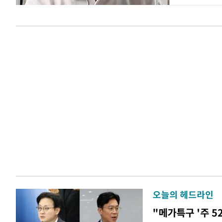
오늘의 헤드라인
"메가특구 '주 5