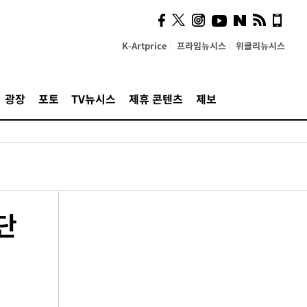
K-Artprice
프라임뉴시스
위클리뉴시스
광장
포토
TV뉴시스
제휴 콘텐츠
제보
단