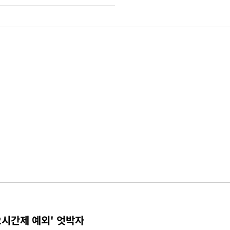
2시간제 예외' 엇박자