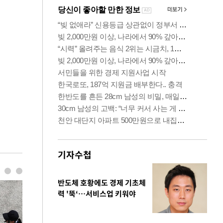
기자수첩
반도체 호황에도 경제 기초체
력 '뚝‘…서비스업 키워야