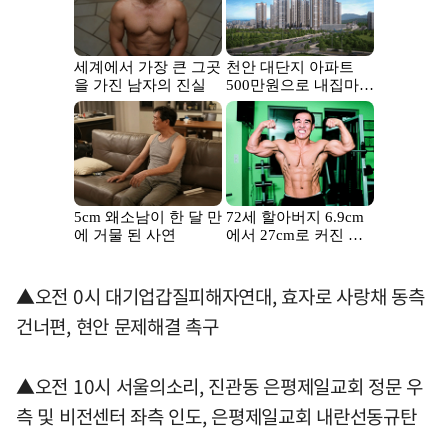
▲오전 0시 대기업갑질피해자연대, 효자로 사랑채 동측
건너편, 현안 문제해결 촉구
▲오전 10시 서울의소리, 진관동 은평제일교회 정문 우
측 및 비전센터 좌측 인도, 은평제일교회 내란선동규탄