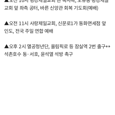
▲오전 10시 평강제일교회 현 목사측, 오류동 평강제일
교회 앞 좌측 공터, 바른 신앙관 회복 기도회(예배)
▲오전 11시 사랑제일교회, 신문로1가 동화면세점 앞
인도, 전국 주일 연합 예배
▲오후 2시 멸공청년단, 올림픽로 등 잠실역 2번 출구↔
석촌호수 동·서호, 윤석열 석방 촉구