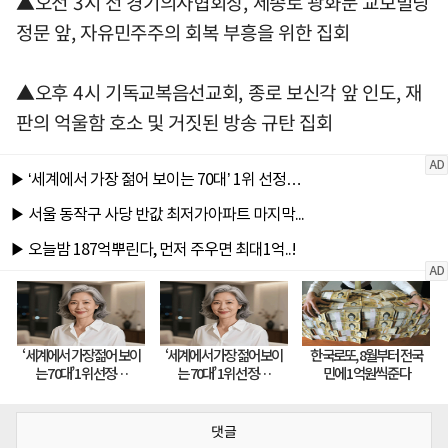
▲오전 3시 전 경기의사협회장, 세종로 광화문 교보빌딩
정문 앞, 자유민주주의 회복 부흥을 위한 집회
▲오후 4시 기독교복음선교회, 종로 보신각 앞 인도, 재
판의 억울함 호소 및 거짓된 방송 규탄 집회
댓글