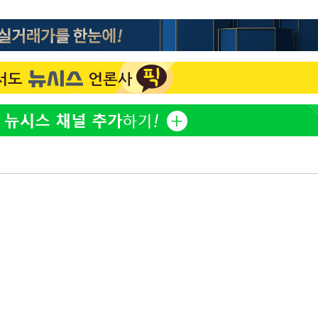
이승기 측 "차가원 전세금 
1
반환은 고도의 사기 수법
벌 원해"
"
아이유, 장기하 '별일 없
2
·당황'
일상 공개
허지웅 "우리가 지지했던 
3
혐의
들었다"…형소법 개정에 
김혜수 "우린 돈 받고 일
4
는 만큼 해내야"
'아들아 요양원은 싫다'…
착
5
도 집 거주 희망
 격파
다"
효린 "절친에게 남친 빼
6
만 안 있어"
손흥민, 5경기 연속골 실
7
기 끝 과달라하라 격파