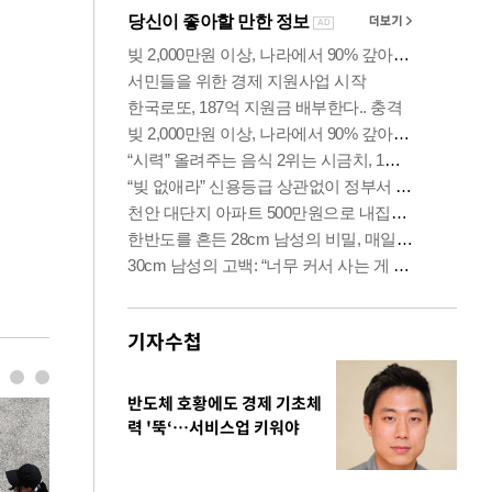
기자수첩
반도체 호황에도 경제 기초체
력 '뚝‘…서비스업 키워야