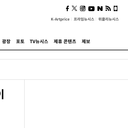
K-Artprice
프라임뉴시스
위클리뉴시스
광장
포토
TV뉴시스
제휴 콘텐츠
제보
이