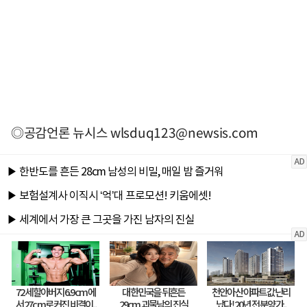
◎공감언론 뉴시스
wlsduq123@newsis.com