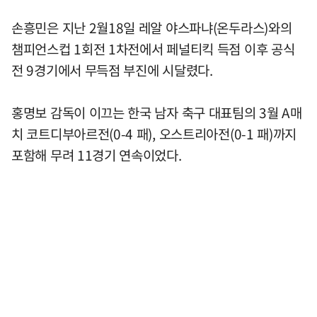
손흥민은 지난 2월18일 레알 야스파냐(온두라스)와의
챔피언스컵 1회전 1차전에서 페널티킥 득점 이후 공식
전 9경기에서 무득점 부진에 시달렸다.
홍명보 감독이 이끄는 한국 남자 축구 대표팀의 3월 A매
치 코트디부아르전(0-4 패), 오스트리아전(0-1 패)까지
포함해 무려 11경기 연속이었다.