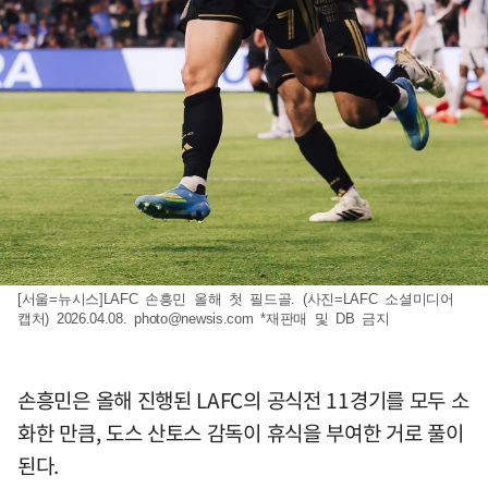
[서울=뉴시스]LAFC 손흥민 올해 첫 필드골. (사진=LAFC 소셜미디어
캡처) 2026.04.08.
photo@newsis.com
*재판매 및 DB 금지
손흥민은 올해 진행된 LAFC의 공식전 11경기를 모두 소
화한 만큼, 도스 산토스 감독이 휴식을 부여한 거로 풀이
된다.