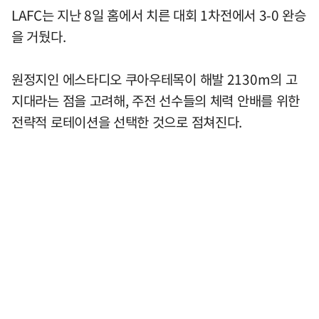
LAFC는 지난 8일 홈에서 치른 대회 1차전에서 3-0 완승
을 거뒀다.
원정지인 에스타디오 쿠아우테목이 해발 2130m의 고
지대라는 점을 고려해, 주전 선수들의 체력 안배를 위한
전략적 로테이션을 선택한 것으로 점쳐진다.