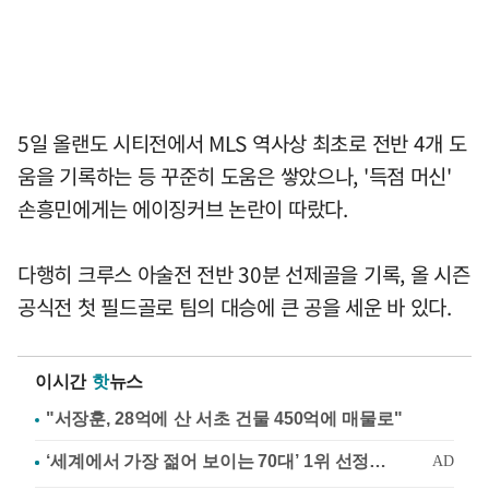
5일 올랜도 시티전에서 MLS 역사상 최초로 전반 4개 도
움을 기록하는 등 꾸준히 도움은 쌓았으나, '득점 머신'
손흥민에게는 에이징커브 논란이 따랐다.
다행히 크루스 아술전 전반 30분 선제골을 기록, 올 시즌
공식전 첫 필드골로 팀의 대승에 큰 공을 세운 바 있다.
이시간
핫
뉴스
"서장훈, 28억에 산 서초 건물 450억에 매물로"