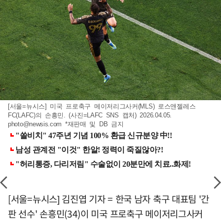
[서울=뉴시스] 미국 프로축구 메이저리그사커(MLS) 로스앤젤레스
FC(LAFC)의 손흥민. (사진=LAFC SNS 캡처) 2026.04.05.
photo@newsis.com
*재판매 및 DB 금지
[서울=뉴시스] 김진엽 기자 = 한국 남자 축구 대표팀 '간
판 선수' 손흥민(34)이 미국 프로축구 메이저리그사커