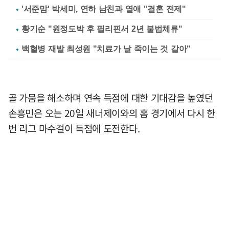
'서준맘' 박세미, 연하 남친과 열애 "결혼 전제"
황기순 "원정도박 후 필리핀서 2년 불법체류"
백혈병 재발 최성원 "치료가 날 죽이는 것 같아"
골 가뭄을 해소하며 연속 득점에 대한 기대감을 높였던
손흥민은 오는 20일 새너제이와의 홈 경기에서 다시 한
번 리그 마수걸이 득점에 도전한다.