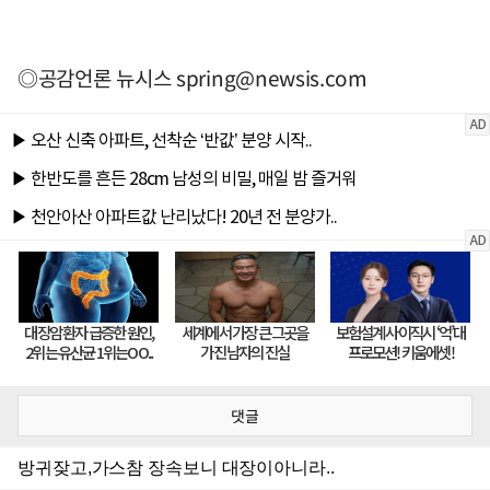
◎공감언론 뉴시스
spring@newsis.com
댓글