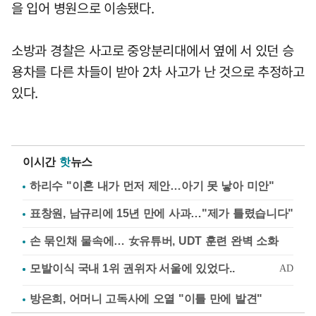
을 입어 병원으로 이송됐다.
소방과 경찰은 사고로 중앙분리대에서 옆에 서 있던 승
용차를 다른 차들이 받아 2차 사고가 난 것으로 추정하고
있다.
이시간
핫
뉴스
하리수 "이혼 내가 먼저 제안…아기 못 낳아 미안"
표창원, 남규리에 15년 만에 사과…"제가 틀렸습니다"
손 묶인채 물속에… 女유튜버, UDT 훈련 완벽 소화
방은희, 어머니 고독사에 오열 "이틀 만에 발견"