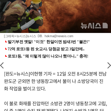
[그래픽=뉴시스]뉴시스 DB.
hokma@newsis.com
[완도=뉴시스]이현행 기자 = 12일 오전 8시25분께 전남
완도군 군외면 한 냉동창고에서 불이 나 소방당국이 진
화 작업을 벌이고 있다.
이 불로 화재를 진압하던 소방관 2명이 냉동창고에 고립,
이 중 1명이 숨진 채 발견됐다. 나머지 소방관 1명은 당