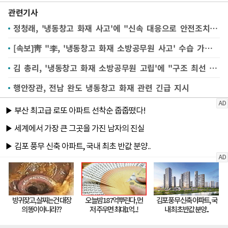
관련기사
정청래, '냉동창고 화재 사고'에 "신속 대응으로 안전조치 해달라"
[속보]靑 "李, '냉동창고 화재 소방공무원 사고' 수습 가용자원 총동원 지시"
김 총리, '냉동창고 화재 소방공무원 고립'에 "구조 최선 다해야"
행안장관, 전남 완도 냉동창고 화재 관련 긴급 지시