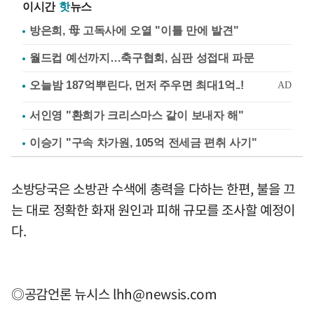
이시간
핫
뉴스
방은희, 母 고독사에 오열 "이틀 만에 발견"
월드컵 예선까지…축구협회, 심판 성접대 파문
서인영 "환희가 크리스마스 같이 보내자 해"
이승기 "구속 차가원, 105억 전세금 편취 사기"
소방당국은 소방관 수색에 총력을 다하는 한편, 불을 끄
는 대로 정확한 화재 원인과 피해 규모를 조사할 예정이
다.
◎공감언론 뉴시스
lhh@newsis.com