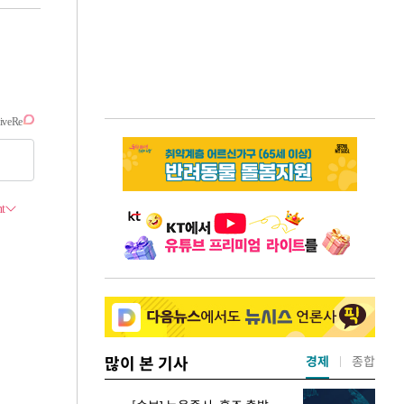
많이 본 기사
경제
종합