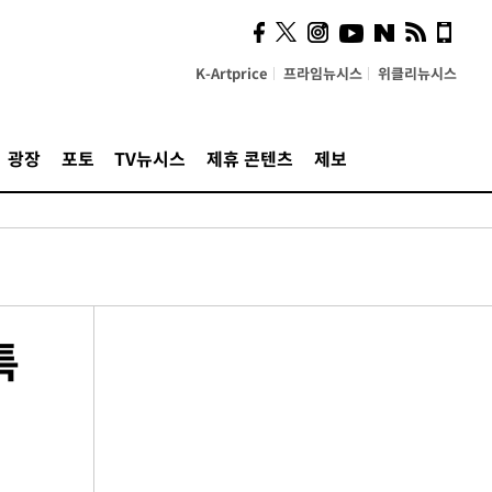
K-Artprice
프라임뉴시스
위클리뉴시스
광장
포토
TV뉴시스
제휴 콘텐츠
제보
특