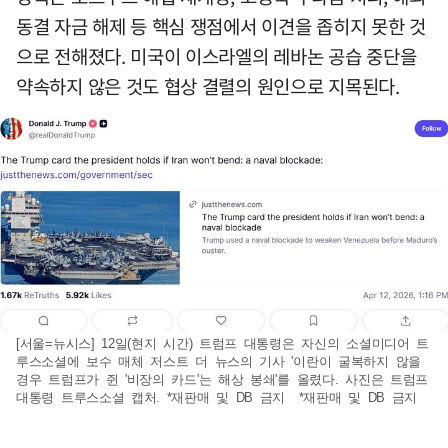
동결 자금 해제 등 핵심 쟁점에서 이견을 좁히지 못한 것
으로 전해졌다. 미국이 이스라엘의 레바논 공습 중단을
약속하지 않은 것도 협상 결렬의 원인으로 지목된다.
[서울=뉴시스] 12일(현지 시간) 트럼프 대통령은 자신의 소셜미디어 트
루스소셜에 보수 매체 저스트 더 뉴스의 기사 '이란이 굴복하지 않을
경우 트럼프가 쥔 '비장의 카드'는 해상 봉쇄'를 올렸다. 사진은 트럼프
대통령 트루스소셜 캡처. *재판매 및 DB 금지 *재판매 및 DB 금지