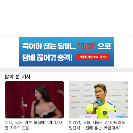
많이 본 기사
제니, 동거 여부 물음에 "여기까지
이강인, 오늘 서울서 AT마드리드
만 하자" 웃음
입단식…'전례 없는 특급대우'