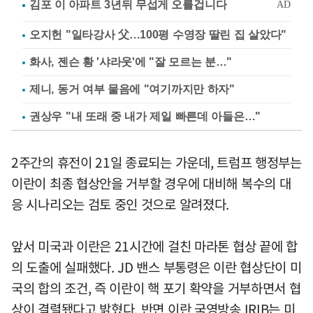
오지헌 "일타강사 父…100평 수영장 딸린 집 살았다"
화사, 젠슨 황 '샤라웃'에 "잘 모르는 분…"
제니, 동거 여부 물음에 "여기까지만 하자"
권상우 "내 또래 중 내가 제일 빠른데 아들은…"
2주간의 휴전이 21일 종료되는 가운데, 트럼프 행정부는
이란이 최종 협상안을 거부할 경우에 대비해 복수의 대
응 시나리오는 검토 중인 것으로 알려졌다.
앞서 미국과 이란은 21시간에 걸친 마라톤 협상 끝에 합
의 도출에 실패했다. JD 밴스 부통령은 이란 협상단이 미
국의 합의 조건, 즉 이란이 핵 포기 확약을 거부하면서 협
상이 결렬됐다고 밝혔다. 반면 이란 국영방송 IRIB는 미