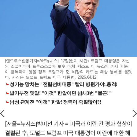
[앤드루스합동기지=AP/뉴시스] 12일(현지 시간) 트럼프 대통령은 자신
의 소셜미디어 트루스소셜에 보수 매체 저스트 더 뉴스의 기사 '이란
이 굴복하지 않을 경우 트럼프가 쥔 '비장의 카드'는 해상 봉쇄'를 올렸
다. 사진은 도널드 트럼프 미국 대통령. 2026.04.12.
[서울=뉴시스]박미선 기자 = 미국과 이란 간 평화 협상이
결렬된 후, 도널드 트럼프 미국 대통령이 이란에 대한 해