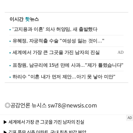
이시간
핫
뉴스
'고지용과 이혼' 의사 허양임, 새 출발했다
유혜정, 자궁적출 수술 "여성성 잃는 것이…"
표창원, 남규리에 15년 만에 사과…"제가 틀렸습니다"
하리수 "이혼 내가 먼저 제안…아기 못 낳아 미안"
◎공감언론 뉴시스
sw78@newsis.com