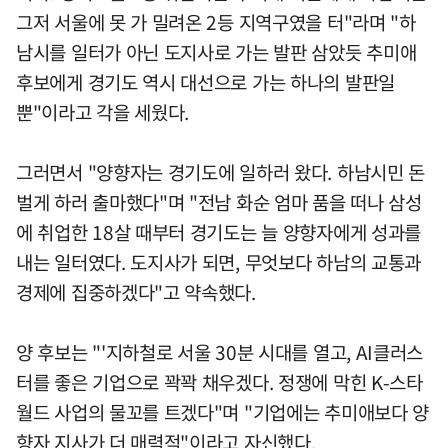
그저 서울에 못 가 밀려온 2등 지역구였을 터"라며 "하
남시를 일터가 아닌 도지사로 가는 발판 삼았듯 추미애
후보에게 경기도 역시 대선으로 가는 하나의 발판일
뿐"이라고 각을 세웠다.
그러면서 "양향자는 경기도에 일하러 왔다. 하남시민 돈
벌게 하러 출마했다"며 "전남 화순 엄마 품을 떠나 삼성
에 취업한 18살 때부터 경기도는 늘 양향자에게 성과를
내는 일터였다. 도지사가 되면, 무엇보다 하남의 교통과
경제에 집중하겠다"고 약속했다.
양 후보는 "'지하철로 서울 30분 시대를 열고, AI클러스
터를 좋은 기업으로 꽉꽉 채우겠다. 정쟁에 막힌 K-스타
월드 사업의 물꼬를 트겠다"며 "기업에는 추미애보다 양
향자 지사가 더 매력적"이라고 자신했다.