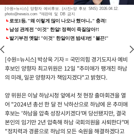
[수원=뉴시스] 양향자 예비후보. (사진=양 후보 SNS) 2026.04.12.
photo@newsis.com
*재판매 및 DB 금지
[수원=뉴시스] 박상욱 기자 = 국민의힘 경기도지사 예비
후보인 양향자 최고위원은 12일 "추미애가 팽개친 하남
의 미래, 일꾼 양향자가 책임지겠다"고 밝혔다.
양 위원은 이날 하남시청 앞에서 첫 현장 출마회견을 열
어 "2024년 총선 한 달 전 낙하산으로 하남에 온 추미애
후보는 '하남을 압축 성장시키겠다'며 당선됐지만, 결국
본인의 임기만 2년 압축해 하남 국회의원을 사퇴한다"며
"정치력과 경륜으로 하남의 모든 숙원을 해결하겠다고