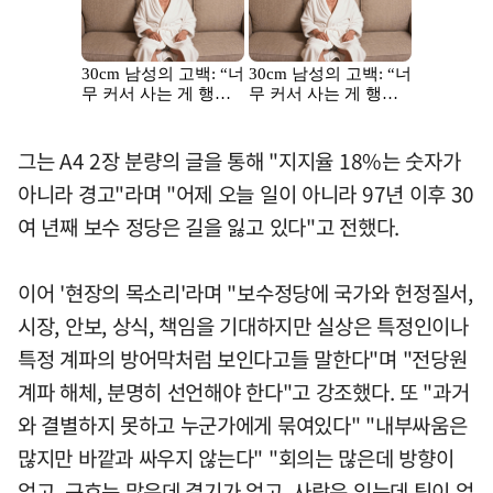
그는 A4 2장 분량의 글을 통해 "지지율 18%는 숫자가
아니라 경고"라며 "어제 오늘 일이 아니라 97년 이후 30
여 년째 보수 정당은 길을 잃고 있다"고 전했다.
이어 '현장의 목소리'라며 "보수정당에 국가와 헌정질서,
시장, 안보, 상식, 책임을 기대하지만 실상은 특정인이나
특정 계파의 방어막처럼 보인다고들 말한다"며 "전당원
계파 해체, 분명히 선언해야 한다"고 강조했다. 또 "과거
와 결별하지 못하고 누군가에게 묶여있다" "내부싸움은
많지만 바깥과 싸우지 않는다" "회의는 많은데 방향이
없고, 구호는 많은데 결기가 없고, 사람은 있는데 팀이 없