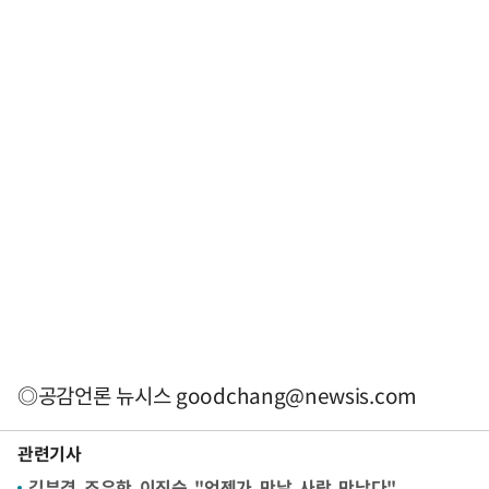
◎공감언론 뉴시스
goodchang@newsis.com
관련기사
김부겸 조우한 이진숙 "언젠가 만날 사람 만났다"