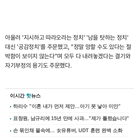
아울러 '지시하고 따라오라는 정치' '남을 탓하는 정치'
대신 '공감정치'를 주문했고, "정말 망할 수도 있다는 절
박함이 보이지 않는다"며 모두 다 내려놓겠다는 결기와
자기부정의 용기도 주문했다.
이시간
핫
뉴스
하리수 "이혼 내가 먼저 제안…아기 못 낳아 미안"
표창원, 남규리에 15년 만에 사과…"제가 틀렸습니다"
손 묶인채 물속에… 女유튜버, UDT 훈련 완벽 소화