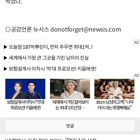
찍었다.
◎공감언론 뉴시스
donotforget@newsis.com
댓글