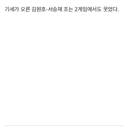
기세가 오른 김원호-서승재 조는 2게임에서도 웃었다.