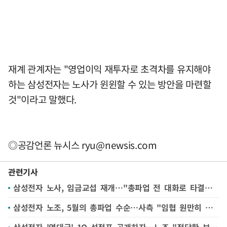
재계 관계자는 "영업이익 재투자로 초격차를 유지해야
하는 삼성전자는 노사가 윈윈할 수 있는 방안을 마련할
것"이라고 말했다.
◎공감언론 뉴시스
ryu@newsis.com
관련기사
삼성전자 노사, 임금교섭 재개…"총파업 전 대화로 타결되나"
삼성전자 노조, 5월의 총파업 수순…사측 "임협 원만히 마무리 되도록 최선"
삼성전자 '역대급' 1Q 성적표 공개하자…노조 "정당한 보상 강력 요구"