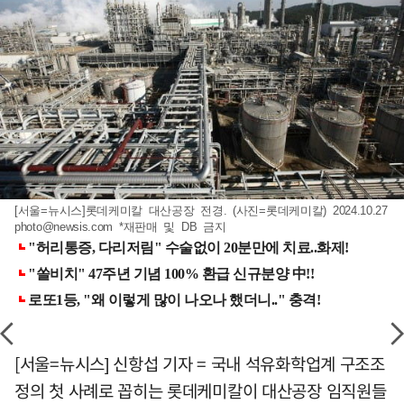
[서울=뉴시스]롯데케미칼 대산공장 전경. (사진=롯데케미칼) 2024.10.27
photo@newsis.com
*재판매 및 DB 금지
[서울=뉴시스] 신항섭 기자 = 국내 석유화학업계 구조조
정의 첫 사례로 꼽히는 롯데케미칼이 대산공장 임직원들