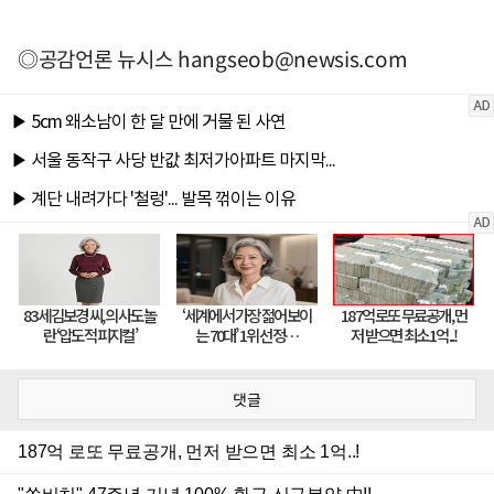
◎공감언론 뉴시스
hangseob@newsis.com
댓글