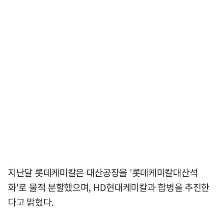
지난달 롯데케미칼은 대산공장을 '롯데케미칼대산석
화'로 물적 분할했으며, HD현대케미칼과 합병을 추진한
다고 밝혔다.