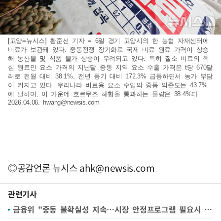
[고양=뉴시스] 황준선 기자 = 6일 경기 고양시의 한 농협 자재센터에
비료가 보관돼 있다. 중동전쟁 장기화로 국제 비료 원료 가격이 상승
해 농산물 및 식품 물가 상승이 우려되고 있다. 특히 질소 비료의 핵
심 원료인 요소 가격의 지난달 중동 지역 요소 수출 가격은 t당 670달
러로 전월 대비 38.1%, 전년 동기 대비 172.3% 급등하면서 농가 부담
이 커지고 있다. 우리나라 비료용 요소 수입의 중동 의존도는 43.7%
에 달하며, 이 가운데 호르무즈 해협을 통과하는 물량은 38.4%다.
2026.04.06.
hwang@newsis.com
◎공감언론 뉴시스
ahk@newsis.com
관련기사
금융위 "중동 불확실성 지속…시장 안정프로그램 필요시 즉각 확대"