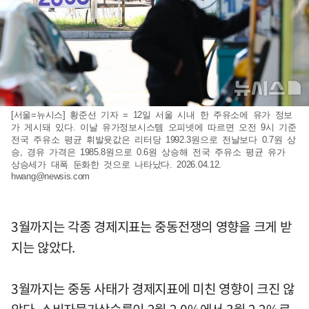
[서울=뉴시스] 황준선 기자 = 12일 서울 시내 한 주유소에 유가 정보
가 게시돼 있다. 이날 유가정보시스템 오피넷에 따르면 오전 9시 기준
전국 주유소 평균 휘발윳값은 리터당 1992.3원으로 전날보다 0.7원 상
승, 경유 가격은 1985.8원으로 0.6원 상승해 전국 주유소 평균 유가
상승세가 대폭 둔화한 것으로 나타났다. 2026.04.12.
hwang@newsis.com
3월까지는 각종 경제지표는 중동전쟁의 영향을 크게 받
지는 않았다.
3월까지는 중동 사태가 경제지표에 미친 영향이 크진 않