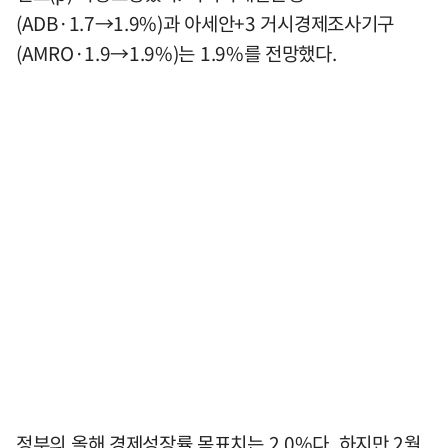
(ADB·1.7→1.9%)과 아세안+3 거시경제조사기구
(AMRO·1.9→1.9%)는 1.9%를 전망했다.
정부의 올해 경제성장률 목표치는 2.0%다. 하지만 2월