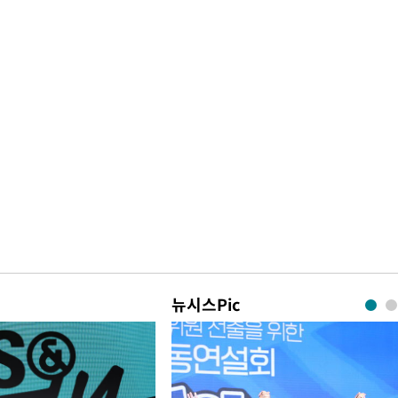
뉴시스Pic