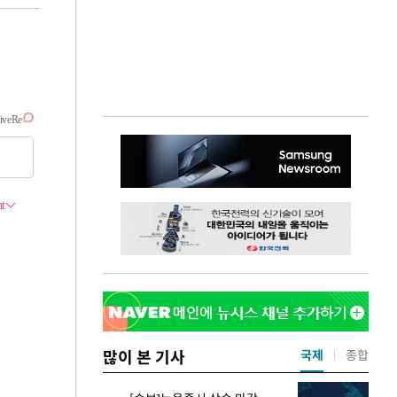
많이 본 기사
국제
종합