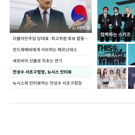
컴백하는 스키즈
이 대통령, 국가
더불어민주당 당대표·최고위원 후보 합동연설회
가 책임지고 치유
안드레예바에게 서브하는 페르난데스
세르비아 산불로 치솟는 연기
전성수 서초구청장, 뉴시스 인터뷰
뉴시스와 인터뷰하는 전성수 서초구청장