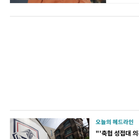
오늘의 헤드라인
"'축협 성접대 의