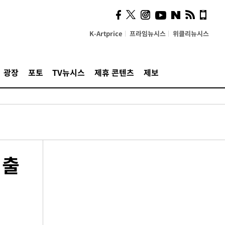
K-Artprice
프라임뉴시스
위클리뉴시스
광장
포토
TV뉴시스
제휴 콘텐츠
제보
 출