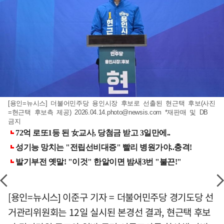
[용인=뉴시스] 더불어민주당 용인시장 후보로 선출된 현근택 후보(사진
=현근택 후보측 제공)
2026.04.14.photo@newsis.com
*재판매 및 DB
금지
[용인=뉴시스] 이준구 기자 = 더불어민주당 경기도당 선
거관리위원회는 12일 실시된 본경선 결과, 현근택 후보