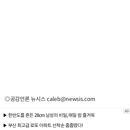
◎공감언론 뉴시스
caleb@newsis.com