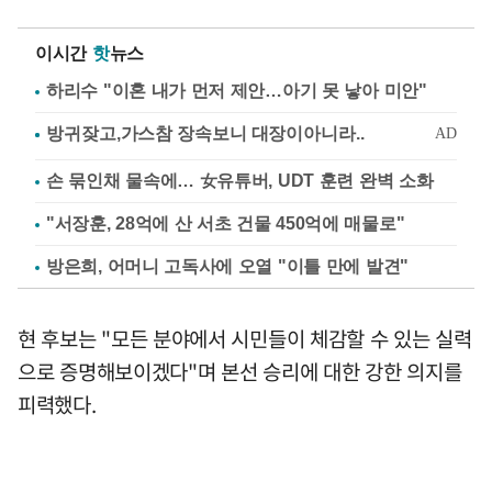
이시간
핫
뉴스
하리수 "이혼 내가 먼저 제안…아기 못 낳아 미안"
손 묶인채 물속에… 女유튜버, UDT 훈련 완벽 소화
"서장훈, 28억에 산 서초 건물 450억에 매물로"
방은희, 어머니 고독사에 오열 "이틀 만에 발견"
현 후보는 "모든 분야에서 시민들이 체감할 수 있는 실력
으로 증명해보이겠다"며 본선 승리에 대한 강한 의지를
피력했다.