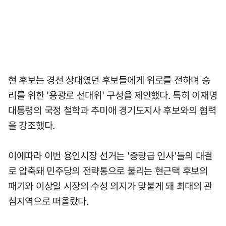
현 후보는 경선 상대였던 후보들에게 위로를 전하며 승
리를 위한 '용광로 선대위' 구성을 제안했다. 특히 이재명
대통령의 국정 철학과 추미애 경기도지사 후보와의 협력
을 강조했다.
이에따라 이번 용인시장 선거는 '중량급 인사'들의 대결
로 압축돼 민주당의 전략통으로 불리는 현근택 후보의
패기와 이상일 시장의 수성 의지가 맞붙게 돼 최대의 관
심지역으로 떠올랐다.