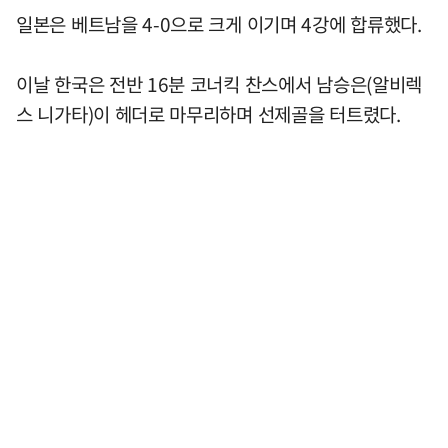
일본은 베트남을 4-0으로 크게 이기며 4강에 합류했다.
이날 한국은 전반 16분 코너킥 찬스에서 남승은(알비렉
스 니가타)이 헤더로 마무리하며 선제골을 터트렸다.