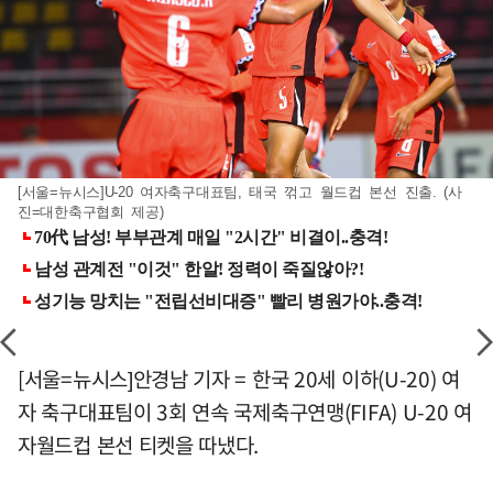
[서울=뉴시스]U-20 여자축구대표팀, 태국 꺾고 월드컵 본선 진출. (사
진=대한축구협회 제공)
[서울=뉴시스]안경남 기자 = 한국 20세 이하(U-20) 여
자 축구대표팀이 3회 연속 국제축구연맹(FIFA) U-20 여
자월드컵 본선 티켓을 따냈다.