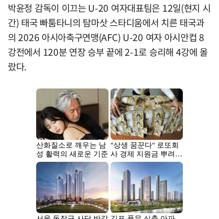
박윤정 감독이 이끄는 U-20 여자대표팀은 12일(현지 시
간) 태국 빠툼타니의 탐마삿 스타디움에서 치른 태국과
의 2026 아시아축구연맹(AFC) U-20 여자 아시안컵 8
강전에서 120분 연장 승부 끝에 2-1로 승리해 4강에 올
랐다.