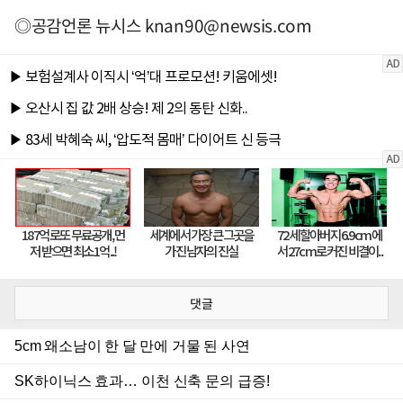
◎공감언론 뉴시스
knan90@newsis.com
댓글