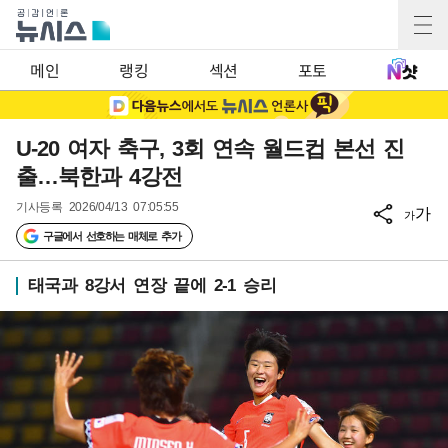
메인
랭킹
섹션
포토
U-20 여자 축구, 3회 연속 월드컵 본선 진
출…북한과 4강전
기사등록
2026/04/13 07:05:55
가
가
구글에서 선호하는 매체로 추가
태국과 8강서 연장 끝에 2-1 승리