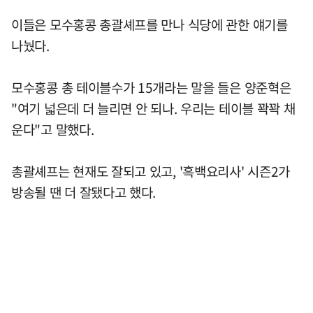
이들은 모수홍콩 총괄셰프를 만나 식당에 관한 얘기를
나눴다.
모수홍콩 총 테이블수가 15개라는 말을 들은 양준혁은
"여기 넓은데 더 늘리면 안 되나. 우리는 테이블 꽉꽉 채
운다"고 말했다.
총괄셰프는 현재도 잘되고 있고, '흑백요리사' 시즌2가
방송될 땐 더 잘됐다고 했다.