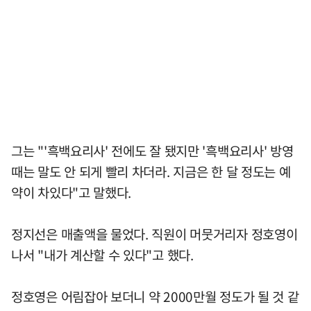
그는 "'흑백요리사' 전에도 잘 됐지만 '흑백요리사' 방영
때는 말도 안 되게 빨리 차더라. 지금은 한 달 정도는 예
약이 차있다"고 말했다.
정지선은 매출액을 물었다. 직원이 머뭇거리자 정호영이
나서 "내가 계산할 수 있다"고 했다.
정호영은 어림잡아 보더니 약 2000만월 정도가 될 것 같