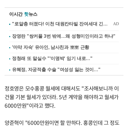
이시간
핫
뉴스
장영란 "쌍커풀 3번 밖에…왜 성형미인이라고 하냐"
'마약 자숙' 유아인, 남사친과 뽀뽀 근황
정청래 또 말실수 "'이명박' 임기 내로…"
유혜정, 자궁적출 수술 "여성성 잃는 것이…"
정호영은 모수홍콩 월세에 대해서도 "조사해보니까 이
건물 기본 월세가 있더라. 5년 계약을 해야하고 월세가
6000만원"이라고 했다.
양준혁이 "6000만원이면 할 만하다. 홍콩인데 그 정도