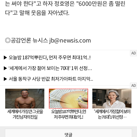
는 써야 한다"고 하자 정호영은 "6000만원은 좀 떨린
다"고 말해 웃음을 자아냈다.
◎공감언론 뉴시스
jb@newsis.com
댓글