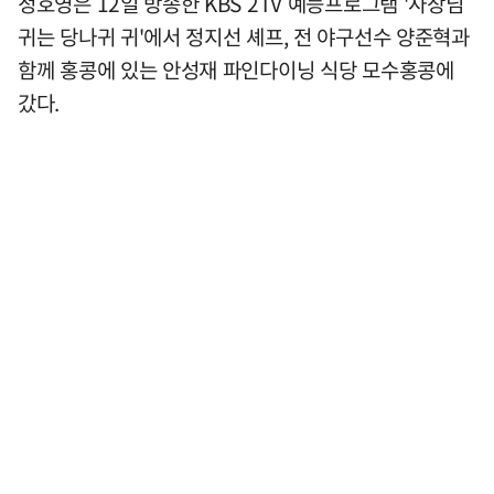
정호영은 12일 방송한 KBS 2TV 예능프로그램 '사장님
귀는 당나귀 귀'에서 정지선 셰프, 전 야구선수 양준혁과
함께 홍콩에 있는 안성재 파인다이닝 식당 모수홍콩에
갔다.