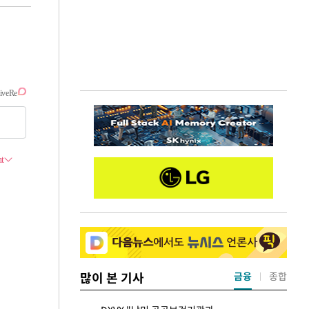
많이 본 기사
금융
종합