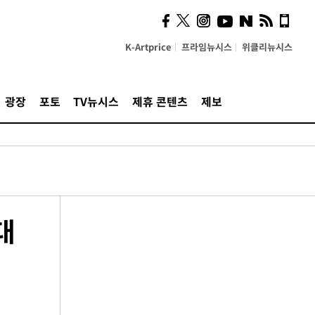
K-Artprice
프라임뉴시스
위클리뉴시스
광장
포토
TV뉴시스
제휴 콘텐츠
제보
대