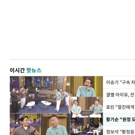
이시간
핫뉴스
이승기 "구속 차
결별 아이유, 전
효린 "절친에게
황기순 "원정 