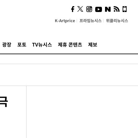
K-Artprice
프라임뉴시스
위클리뉴시스
광장
포토
TV뉴시스
제휴 콘텐츠
제보
극