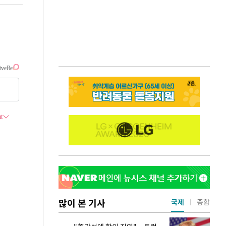
많이 본 기사
국제
종합