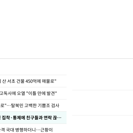
에 산 서초 건물 450억에 매물로"
고독사에 오열 "이틀 만에 발견"
뒤로"…탈북민 고백한 기쁨조 검사
전현무 "전 연인 집착·통제에 친구들과 연락 끊겨"
사격 국대 병행하더니…근황이