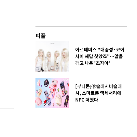
피플
아르테미스 "대중성·코어
사이 해답 찾았죠"…알을
깨고 나온 '초자아'
[부니콘]⑥슬래시비슬래
시, 스마트폰 액세서리에
NFC 더했다