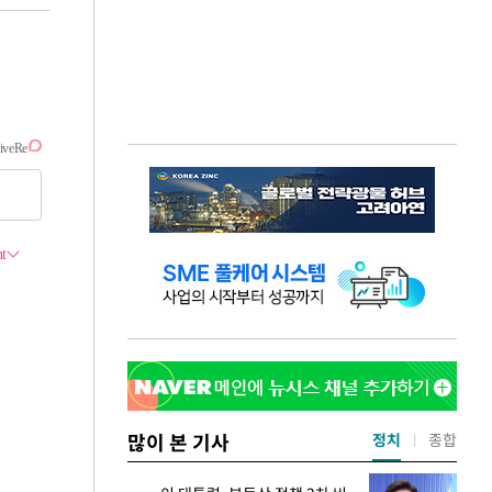
많이 본 기사
정치
종합