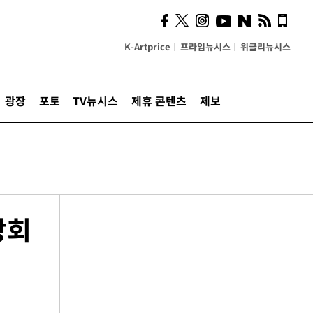
K-Artprice
프라임뉴시스
위클리뉴시스
광장
포토
TV뉴시스
제휴 콘텐츠
제보
상회