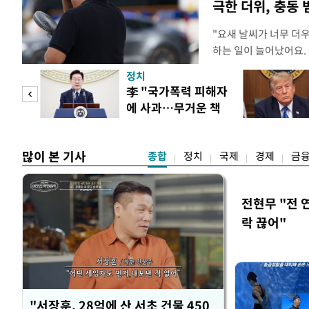
극한 더위, 충동
"요새 날씨가 너무 더
하는 일이 늘어났어요.
거나, 누가 길을 막고 
정치
(40대 직장인 A씨) 
문가
李 "국가폭력 피해자
에도 쉽게 짜증을 내거
에 사과…무거운 책
있다. 높은 기온과 습
황제
임감"
많이 본 기사
종합
정치
국제
경제
금
전현무 "전 
락 끊어"
"서장훈, 28억에 산 서초 건물 450