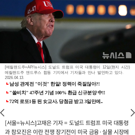
[메릴랜드주=AP/뉴시스] 도널드 트럼프 미국 대통령이 12일(현지 시간)
메릴랜드주 앤드루스 합동 기지에서 기자들과 만나 발언하고 있다.
2026.04.13.
[서울=뉴시스]고재은 기자 = 도널드 트럼프 미국 대통령
과 참모진은 이란 전쟁 장기전이 미국 금융·실물 시장에