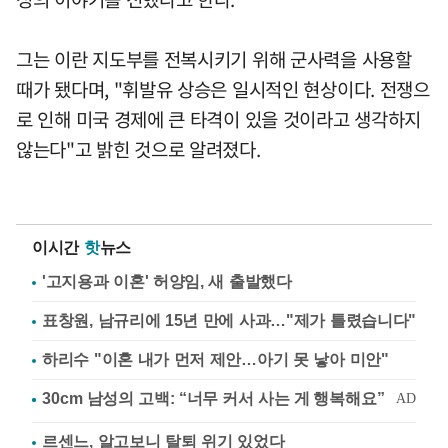
그는 이란 지도부를 전복시키기 위해 군사력을 사용할
때가 됐다며, "휘발유 상승은 일시적인 현상이다. 전쟁으
로 인해 미국 경제에 큰 타격이 있을 것이라고 생각하지
않는다"고 밝힌 것으로 알려졌다.
이시간
핫
뉴스
'고지용과 이혼' 허양임, 새 출발했다
표창원, 남규리에 15년 만에 사과…"제가 틀렸습니다"
하리수 "이혼 내가 먼저 제안…아기 못 낳아 미안"
르센느, 알고보니 탈퇴 위기 있었다