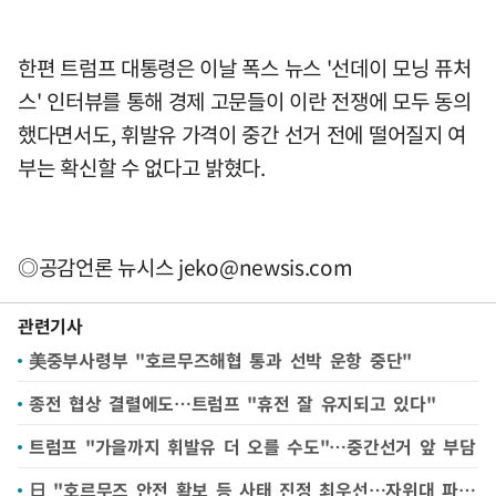
한편 트럼프 대통령은 이날 폭스 뉴스 '선데이 모닝 퓨처
스' 인터뷰를 통해 경제 고문들이 이란 전쟁에 모두 동의
했다면서도, 휘발유 가격이 중간 선거 전에 떨어질지 여
부는 확신할 수 없다고 밝혔다.
◎공감언론 뉴시스
jeko@newsis.com
관련기사
美중부사령부 "호르무즈해협 통과 선박 운항 중단"
종전 협상 결렬에도…트럼프 "휴전 잘 유지되고 있다"
트럼프 "가을까지 휘발유 더 오를 수도"…중간선거 앞 부담
日 "호르무즈 안전 확보 등 사태 진정 최우선…자위대 파견은 미정"(종합)