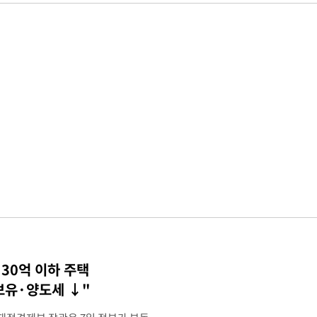
30억 이하 주택
 보유·양도세 ↓"