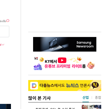
많이 본 기사
산업
종합