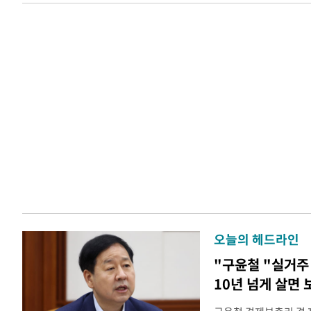
오늘의 헤드라인
"구윤철 "실거주 
10년 넘게 살면