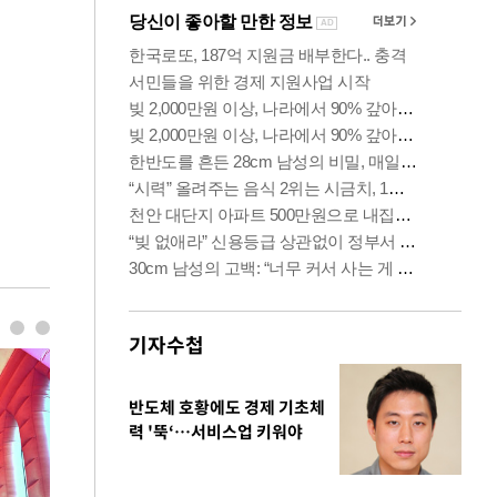
기자수첩
반도체 호황에도 경제 기초체
력 '뚝‘…서비스업 키워야