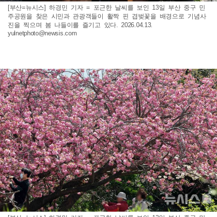
[부산=뉴시스] 하경민 기자 = 포근한 날씨를 보인 13일 부산 중구 민
주공원을 찾은 시민과 관광객들이 활짝 핀 겹벚꽃을 배경으로 기념사
진을 찍으며 봄 나들이를 즐기고 있다. 2026.04.13.
yulnetphoto@newsis.com