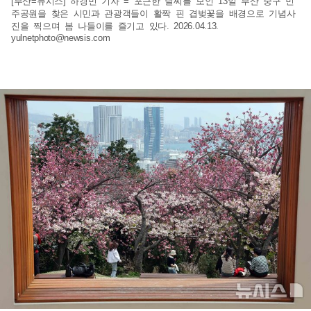
[부산=뉴시스] 하경민 기자 = 포근한 날씨를 보인 13일 부산 중구 민
주공원을 찾은 시민과 관광객들이 활짝 핀 겹벚꽃을 배경으로 기념사
진을 찍으며 봄 나들이를 즐기고 있다. 2026.04.13.
yulnetphoto@newsis.com