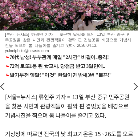
[부산=뉴시스] 하경민 기자 = 포근한 날씨를 보인 13일 부산 중구 민
주공원을 찾은 시민과 관광객들이 활짝 핀 겹벚꽃을 배경으로 기념사
진을 찍으며 봄 나들이를 즐기고 있다. 2026.04.13.
yulnetphoto@newsis.com
[서울=뉴시스] 류현주 기자 = 13일 부산 중구 민주공원
을 찾은 시민과 관광객들이 활짝 핀 겹벚꽃을 배경으로
기념사진을 찍으며 봄 나들이를 즐기고 있다.
기상청에 따르면 전국의 낮 최고기온은 15~26도를 오르