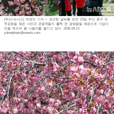
[부산=뉴시스] 하경민 기자 = 포근한 날씨를 보인 13일 부산 중구 민
주공원을 찾은 시민과 관광객들이 활짝 핀 겹벚꽃을 배경으로 기념사
진을 찍으며 봄 나들이를 즐기고 있다. 2026.04.13.
yulnetphoto@newsis.com