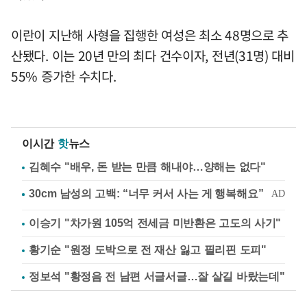
이란이 지난해 사형을 집행한 여성은 최소 48명으로 추
산됐다. 이는 20년 만의 최다 건수이자, 전년(31명) 대비
55% 증가한 수치다.
이시간
핫
뉴스
김혜수 "배우, 돈 받는 만큼 해내야…양해는 없다"
이승기 "차가원 105억 전세금 미반환은 고도의 사기"
황기순 "원정 도박으로 전 재산 잃고 필리핀 도피"
정보석 "황정음 전 남편 서글서글…잘 살길 바랐는데"