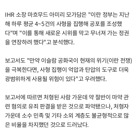
IHR 소장 마흐무드 아미리 모가담은 "이란 정부는 지난
해 하루 평균 4~5건의 사형을 집행해 공포를 조성했
다"며 "이를 통해 새로운 시위를 막고 무너져 가는 정권
을 연장하려 했다"고 분석했다.
보고서도 "만약 이슬람 공화국이 현재의 위기(이란 전쟁)
을 극복한다면, 사형 집행이 억압과 탄압의 도구로 더욱
광범위하게 사용될 위험이 있다"고 우려했다.
보고서에 따르면 처형된 사람 가운데 약 절반이 마약 관
련 혐의로 유죄 판결을 받은 것으로 파악됐으나, 처형자
가운데 소수 민족 및 기타 소외 계층도 불균형적으로 많
은 비율을 차지했던 것으로 드러났다.