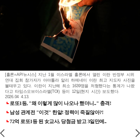
[홀론=AP/뉴시스] 지난 1월 이스라엘 홀론에서 열린 이란 반정부 시위
연대 집회 참가자가 아야톨라 알리 하메네이 이란 최고 지도자 사진을
불태우고 있다. 이란이 지난해 최소 1639명을 처형했다는 통계가 나왔
다고 타임스오브이스라엘(TOI) 등이 12일(현지 시간) 보도했다.
2026.04 4.13.