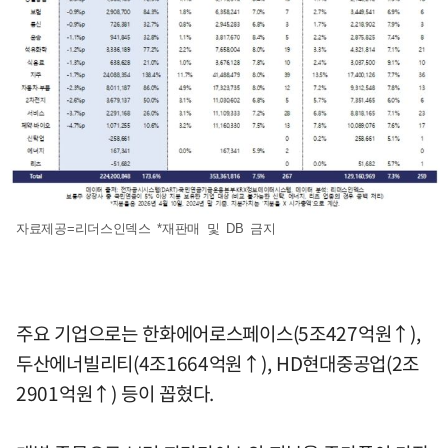
자료제공=리더스인덱스 *재판매 및 DB 금지
주요 기업으로는 한화에어로스페이스(5조427억원↑),
두산에너빌리티(4조1664억원↑), HD현대중공업(2조
2901억원↑) 등이 꼽혔다.