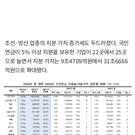
조선·방산 업종의 지분 가치 증가세도 두드러졌다. 국민
연금이 5% 이상 지분을 보유한 기업이 22곳에서 25곳
으로 늘면서 지분 가치는 9조4709억원에서 31조6666
억원으로 확대됐다.