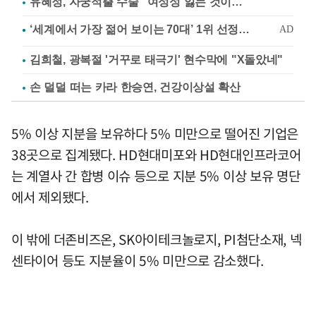
유혜정, 자궁적출 수술 "여성성 잃는 것이…"
김희철, 광복절 '거꾸로 태극기' 현수막에 "X돌았네"
손 덜덜 떠는 카라 한승연, 건강이상설 확산
5% 이상 지분을 보유하다 5% 미만으로 떨어진 기업은
38곳으로 집계됐다. HD현대미포와 HD현대인프라코어
는 계열사 간 합병 이슈 등으로 지분 5% 이상 보유 명단
에서 제외됐다.
이 밖에 더존비즈온, SK아이테크놀로지, PI첨단소재, 넥
센타이어 등도 지분율이 5% 미만으로 감소했다.