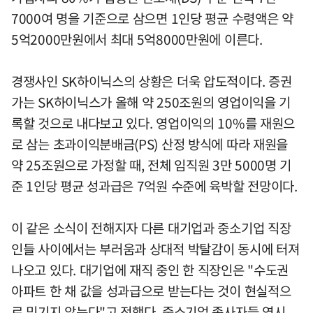
7000여 명을 기준으로 삼으면 1인당 평균 수령액은 약
5억2000만원에서 최대 5억8000만원에 이른다.
경쟁사인 SK하이닉스의 상황은 더욱 압도적이다. 증권
가는 SK하이닉스가 올해 약 250조원의 영업이익을 기
록할 것으로 내다보고 있다. 영업이익의 10%를 재원으
로 삼는 초과이익분배금(PS) 산정 방식에 따라 재원을
약 25조원으로 가정할 때, 전체 임직원 3만 5000명 기
준 1인당 평균 성과급은 7억원 수준에 육박할 전망이다.
이 같은 소식이 전해지자 다른 대기업과 중소기업 직장
인들 사이에서는 부러움과 상대적 박탈감이 동시에 터져
나오고 있다. 대기업에 재직 중인 한 직장인은 "수도권
아파트 한 채 값을 성과급으로 받는다는 것이 현실적으
로 믿기지 않는다"고 전했다. 중소기업 종사자들 역시