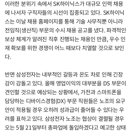
이러한 분위기 속에서 SK하이닉스가 대규모 인력 채용
에 나서자 구직자들의 시선이 집중되고 있다. SK하이닉
스는 이날 채용 홈페이지를 통해 기술 사무직뿐 아니라
전임직(생산직) 부문의 수시 채용 공고를 냈다. 파격적인
보상 체계가 알려진 직후 진행되는 채용인 만큼, 우수 인
재 확보를 위한 경쟁이 어느 때보다 치열할 것으로 보인
다.
반면 삼성전자는 내부적인 갈등과 온도 차로 인해 긴장
감이 감돌고 있다. 올해 영업이익의 대부분을 DS 부문이
견인할 것으로 예상되는 상황에서, 가전과 스마트폰을
담당하는 디바이스경험(DX) 부문 직원들은 노조의 요구
안이 적용될 경우 오히려 성과급이 줄어들 수 있다는 우
려를 표하고 있다. 삼성전자 노조는 협상이 결렬될 경우
오는 5월 21일부터 총파업에 돌입하겠다고 예고한 상태