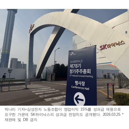
박나리 기자=삼성전자 노동조합이 영업이익 15%를 성과급 재원으로
요구한 가운데 SK하이닉스의 성과급 전망치도 공개됐다. 2026.03.25 *
재판매 및 DB 금지