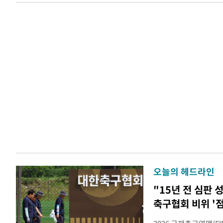
오늘의 헤드라인
"15년 전 심판
축구협회 비위 '