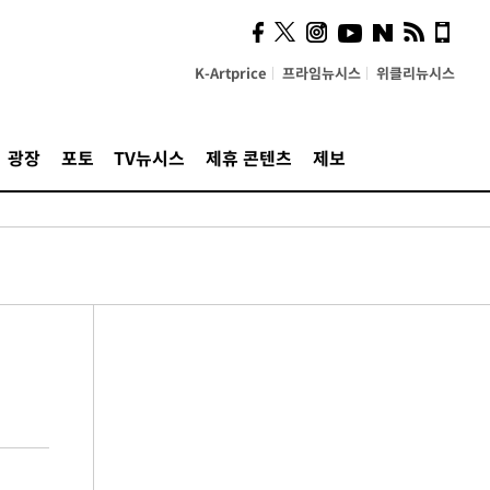
K-Artprice
프라임뉴시스
위클리뉴시스
광장
포토
TV뉴시스
제휴 콘텐츠
제보