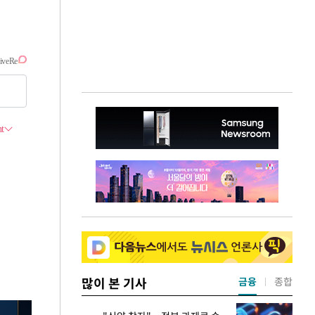
많이 본 기사
금융
종합