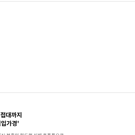
 성접대까지
점입가경'