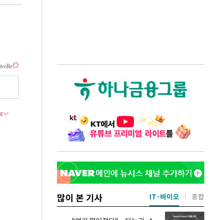
많이 본 기사
IT·바이오
종합