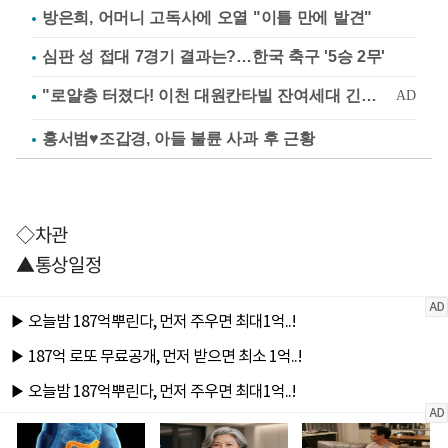
방은희, 어머니 고독사에 오열 "이틀 만에 발견"
심판 성 접대 7경기 결과는?…한국 축구 '5승 2무'
홍서범♥조갑경, 아들 불륜 사과 후 근황
◇차관
▲통상일정