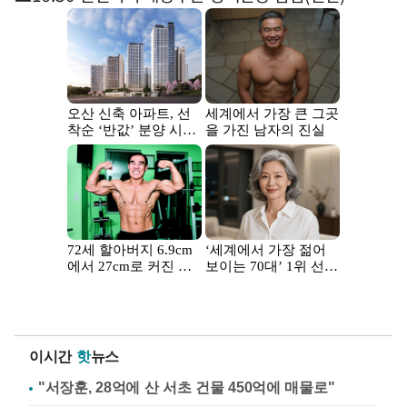
이시간
핫
뉴스
"서장훈, 28억에 산 서초 건물 450억에 매물로"