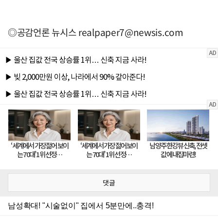
◎공감언론 뉴시스
realpaper7@newsis.com
댓글