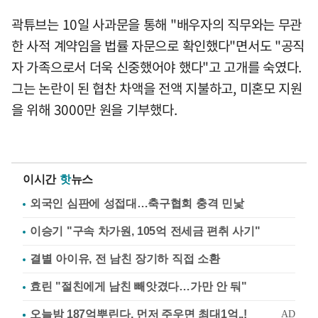
곽튜브는 10일 사과문을 통해 "배우자의 직무와는 무관
한 사적 계약임을 법률 자문으로 확인했다"면서도 "공직
자 가족으로서 더욱 신중했어야 했다"고 고개를 숙였다.
그는 논란이 된 협찬 차액을 전액 지불하고, 미혼모 지원
을 위해 3000만 원을 기부했다.
이시간
핫
뉴스
외국인 심판에 성접대…축구협회 충격 민낯
이승기 "구속 차가원, 105억 전세금 편취 사기"
결별 아이유, 전 남친 장기하 직접 소환
효린 "절친에게 남친 빼앗겼다…가만 안 둬"