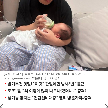
[서울=뉴시스] 곽튜브. (사진=인스타그램 캡처) 2026.04.10.
photo@newsis.com
*재판매 및 DB 금지