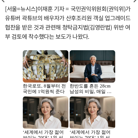
[서울=뉴시스]이재훈 기자 = 국민권익위원회(권익위)가
유튜버 곽튜브의 배우자가 산후조리원 객실 업그레이드
협찬을 받은 것과 관련해 청탁금지법(김영란법) 위반 여
부 검토에 착수했다는 보도가 나왔다.