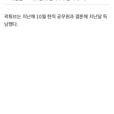
곽튜브는 지난해 10월 현직 공무원과 결혼해 지난달 득
남했다.