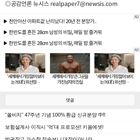
◎공감언론 뉴시스
realpaper7@newsis.com
댓글