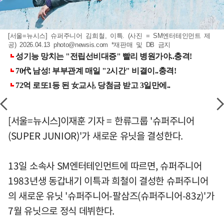
[서울=뉴시스] 슈퍼주니어 김희철, 이특. (사진 = SM엔터테인먼트 제
공) 2026.04.13
photo@newsis.com
*재판매 및 DB 금지
[서울=뉴시스]이재훈 기자 = 한류그룹 '슈퍼주니어
(SUPER JUNIOR)'가 새로운 유닛을 결성한다.
13일 소속사 SM엔터테인먼트에 따르면, 슈퍼주니어
1983년생 동갑내기 이특과 희철이 결성한 슈퍼주니어
의 새로운 유닛 '슈퍼주니어-팔삼즈(슈퍼주니어-83z)'가
7월 유닛으로 정식 데뷔한다.