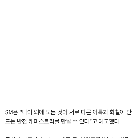
SM은 "나이 외에 모든 것이 서로 다른 이특과 희철이 만
드는 반전 케미스트리를 만날 수 있다"고 예고했다.