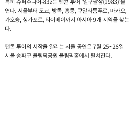
특히 슈퍼주니어-83z는 팬콘 투어 '일구팔삼(1983)'을
연다. 서울부터 도쿄, 방콕, 홍콩, 쿠알라룸푸르, 마카오,
가오슝, 싱가포르, 타이베이까지 아시아 9개 지역을 찾는
다.
팬콘 투어의 시작을 알리는 서울 공연은 7월 25~26일
서울 송파구 올림픽공원 올림픽홀에서 펼쳐진다.