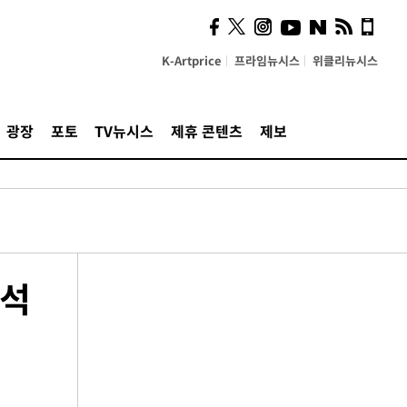
K-Artprice
프라임뉴시스
위클리뉴시스
광장
포토
TV뉴시스
제휴 콘텐츠
제보
원석