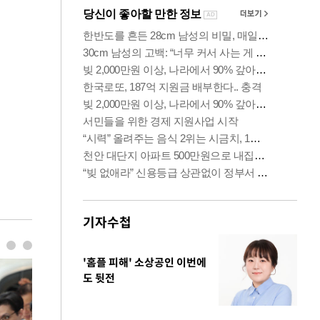
기자수첩
'홈플 피해' 소상공인 이번에
도 뒷전