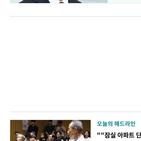
오늘의 헤드라인
""잠실 아파트 단