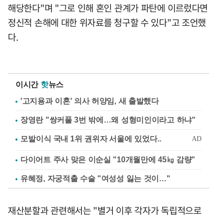
해당한다"며 "그로 인해 혼인 관계가 파탄에 이르렀다면
정신적 손해에 대한 위자료를 청구할 수 있다"고 조언했
다.
이시간
핫
뉴스
'고지용과 이혼' 의사 허양임, 새 출발했다
장영란 "쌍커풀 3번 밖에…왜 성형미인이라고 하냐"
다이어트 주사 맞은 이순실 "10개월만에 45㎏ 감량"
유혜정, 자궁적출 수술 "여성성 잃는 것이…"
재산분할과 관련해서는 "별거 이후 각자가 독립적으로