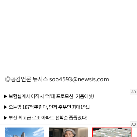
◎공감언론 뉴시스
soo4593@newsis.com