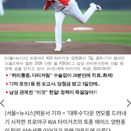
[서울=뉴시스] 프로야구 KIA 타이거즈 양현종이 7일 광주-기아 챔피언
스필드에서 열린 2026 신한 쏠 KBO리그 삼성 라이온즈전에 선발 등
판해 공을 던지고 있다. (사진=KIA 타이거즈 제공) 2026.04.07.
[서울=뉴시스]박윤서 기자 = '대투수'다운 면모를 드러내
기 시작한 프로야구 KIA 타이거즈의 토종 에이스 양현종
이 팀의 상승세를 이어가기 위해 마운드에 오른다.