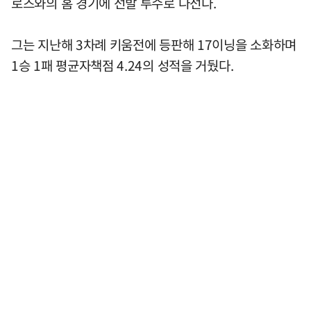
로즈와의 홈 경기에 선발 투수로 나선다.
그는 지난해 3차례 키움전에 등판해 17이닝을 소화하며
1승 1패 평균자책점 4.24의 성적을 거뒀다.