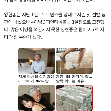
양현종은 지난 1일 LG 트윈스를 상대로 시즌 첫 선발 등
판에 나섰으나 4이닝 3피안타 4볼넷 3실점으로 고전했
다. 많은 이닝을 책임지지 못한 양현종은 팀이 2-7로 지
며 패전 투수가 됐다.