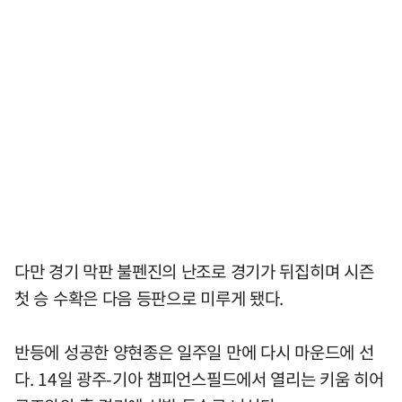
다만 경기 막판 불펜진의 난조로 경기가 뒤집히며 시즌
첫 승 수확은 다음 등판으로 미루게 됐다.
반등에 성공한 양현종은 일주일 만에 다시 마운드에 선
다. 14일 광주-기아 챔피언스필드에서 열리는 키움 히어