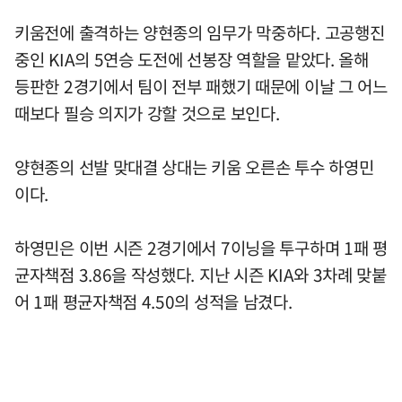
키움전에 출격하는 양현종의 임무가 막중하다. 고공행진
중인 KIA의 5연승 도전에 선봉장 역할을 맡았다. 올해
등판한 2경기에서 팀이 전부 패했기 때문에 이날 그 어느
때보다 필승 의지가 강할 것으로 보인다.
양현종의 선발 맞대결 상대는 키움 오른손 투수 하영민
이다.
하영민은 이번 시즌 2경기에서 7이닝을 투구하며 1패 평
균자책점 3.86을 작성했다. 지난 시즌 KIA와 3차례 맞붙
어 1패 평균자책점 4.50의 성적을 남겼다.