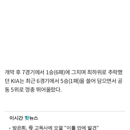
개막 후 7경기에서 1승(6패)에 그치며 최하위로 추락했
던 KIA는 최근 6경기에서 5승(1패)을 쓸어 담으면서 공
동 5위로 껑충 뛰어올랐다.
이시간
핫
뉴스
방은희, 母 고독사에 오열 "이틀 만에 발견"