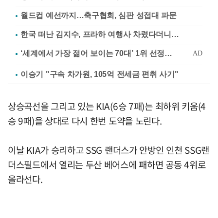
월드컵 예선까지…축구협회, 심판 성접대 파문
한국 떠난 김지수, 프라하 여행사 차렸다더니…
이승기 "구속 차가원, 105억 전세금 편취 사기"
상승곡선을 그리고 있는 KIA(6승 7패)는 최하위 키움(4
승 9패)을 상대로 다시 한번 도약을 노린다.
이날 KIA가 승리하고 SSG 랜더스가 안방인 인천 SSG랜
더스필드에서 열리는 두산 베어스에 패하면 공동 4위로
올라선다.