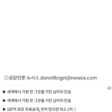
◎공감언론 뉴시스
donotforget@newsis.com