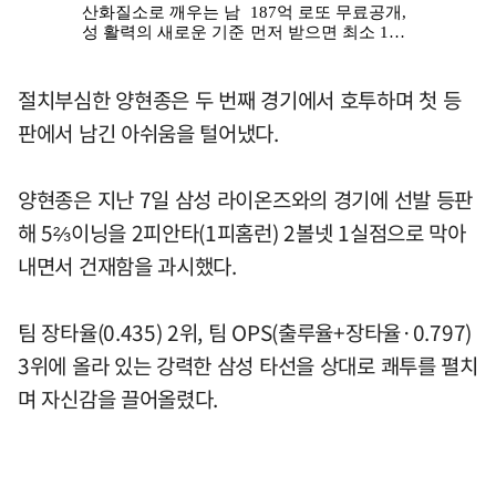
절치부심한 양현종은 두 번째 경기에서 호투하며 첫 등
판에서 남긴 아쉬움을 털어냈다.
양현종은 지난 7일 삼성 라이온즈와의 경기에 선발 등판
해 5⅔이닝을 2피안타(1피홈런) 2볼넷 1실점으로 막아
내면서 건재함을 과시했다.
팀 장타율(0.435) 2위, 팀 OPS(출루율+장타율·0.797)
3위에 올라 있는 강력한 삼성 타선을 상대로 쾌투를 펼치
며 자신감을 끌어올렸다.