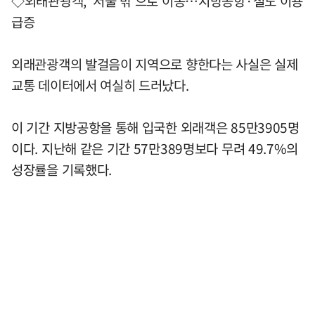
◇외래관광객, ‘서울 밖’으로 이동…지방공항·철도 이용
급증
외래관광객의 발걸음이 지역으로 향한다는 사실은 실제
교통 데이터에서 여실히 드러났다.
이 기간 지방공항을 통해 입국한 외래객은 85만3905명
이다. 지난해 같은 기간 57만389명보다 무려 49.7%의
성장률을 기록했다.