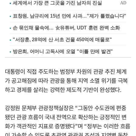
표창원, 남규리에 15년 만에 사과…"제가 틀렸습니다"
손 묶인채 물속에… 女유튜버, UDT 훈련 완벽 소화
"서장훈, 28억에 산 서초 건물 450억에 매물로"
방은희, 어머니 고독사에 오열 "이틀 만에 발견"
대통령이 직접 주도하는 범정부 차원의 관광 추진 체계
가 공고해짐에 따라 관광을 통해 지역 소멸 위기를 극복
하고 경제를 살리는 강력한 제도적 기반이 완성했다.
강정원 문체부 관광정책실장은 “그동안 수도권에 편중
됐던 관광 흐름이 국내 전역으로 확산하는 긍정적인 변
화가 객관적인 지표로 증명됐다”며 “정부는 이러한 흐름
이 가속할 수 있도록 초광역 관광권 조성과 지역별 독창