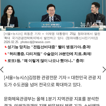
[서울=뉴시스] 최동준 기자 = 이재명 대통령이 25일 청와대에서 열린
'확대 국가관광전략회의'에서 발언하고 있다. (청와대통신사진기자단)
2026.02.25.
photocdj@newsis.com
[서울=뉴시스]김정환 관광전문 기자 = 대한민국 관광 지
도가 수도권을 넘어 전국으로 확대하고 있다.
문화체육관광부는 올해 1분기 지역관광 지표를 분석한
결과, 외래관광객의 지역 방문부터 체류 기간, 소비액까