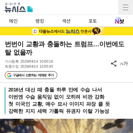
메인
랭킹
섹션
포토
번번이 교황과 충돌하는 트럼프…이번에도
탈 없을까
기사등록
2026/04/14 10:00:16
가
가
최종수정
2026/04/14 10:05:45
구글에서 선호하는 매체로 추가
2016년 대선 때 충돌 하루 만에 수습 나서
이번엔 수습 움직임 없이 오히려 비판 강화
첫 미국인 교황, 예수 묘사 이미지 파장 클 듯
강력한 지지 세력 가톨릭 유권자 이탈 가능성