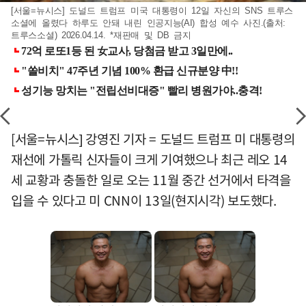
[서울=뉴시스] 도널드 트럼프 미국 대통령이 12일 자신의 SNS 트루스
소셜에 올렸다 하루도 안돼 내린 인공지능(AI) 합성 예수 사진.(출처:
트루스소셜) 2026.04.14. *재판매 및 DB 금지
[서울=뉴시스] 강영진 기자 = 도널드 트럼프 미 대통령의
재선에 가톨릭 신자들이 크게 기여했으나 최근 레오 14
세 교황과 충돌한 일로 오는 11월 중간 선거에서 타격을
입을 수 있다고 미 CNN이 13일(현지시각) 보도했다.