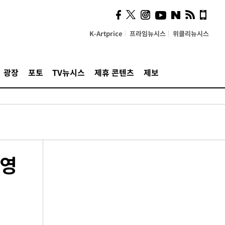
K-Artprice
프라임뉴시스
위클리뉴시스
광장
포토
TV뉴시스
제휴 콘텐츠
제보
장영