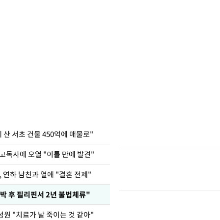
에 산 서초 건물 450억에 매물로"
고독사에 오열 "이틀 만에 발견"
, 연하 남친과 열애 "결혼 전제"
박 후 필리핀서 2년 불법체류"
성원 "치료가 날 죽이는 것 같아"