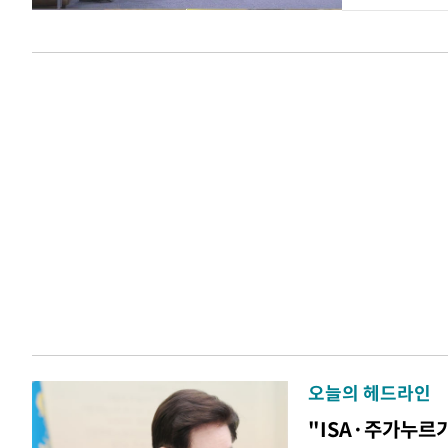
오늘의 헤드라인
"ISA·주가누르