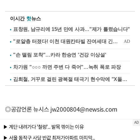
이시간
핫
뉴스
표창원, 남규리에 15년 만에 사과…"제가 틀렸습니다"
"손 떨림 포착"…카라 한승연 '건강 이상설'
차가원 "○○○ 까면 주변 다 죽어"…녹취 폭로 파장
김희철, 거꾸로 걸린 광복절 태극기 현수막에 "X돌았네"
◎공감언론 뉴시스
jw2000804@newsis.com