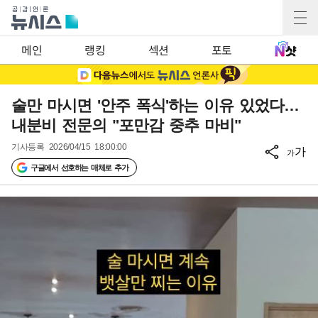
메인
랭킹
섹션
포토
술만 마시면 '안주 폭식'하는 이유 있었다…
내분비 전문의 "포만감 중추 마비"
기사등록
2026/04/15 18:00:00
가
가
구글에서 선호하는 매체로 추가