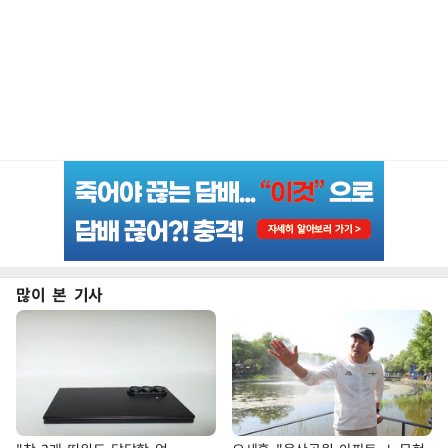
많이 본 기사