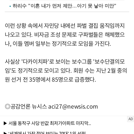
하리수 "이혼 내가 먼저 제안…아기 못 낳아 미안"
이런 상황 속에서 자민당 내에선 파벌 결집 움직임까지
나오고 있다. 비자금 조성 문제로 구파벌들은 해체했으
나, 이들 멤버 일부는 정기적으로 모임을 가진다.
사실상 '다카이치파'로 보이는 보수그룹 '보수단결의모
임'도 정기적으로 모이고 있다. 회원 수는 지난 2월 중의
원 선거 전 35명에서 85명으로 급증했다.
◎공감언론 뉴시스
aci27@newsis.com