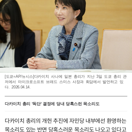
[도쿄=AP/뉴시스]다카이치 사나에 일본 총리가 지난 3일 도쿄 총리 관
저에서 마이크로소프트 브래드 스미스 사장과 회담에서 발언하고 있
다. 2026.04.14.
다카이치 총리 '독단' 결정에 당내 당혹스런 목소리도
다카이치 총리의 개헌 추진에 자민당 내부에선 환영하는
목소리도 있는 반면 당혹스러운 목소리도 나오고 있다고