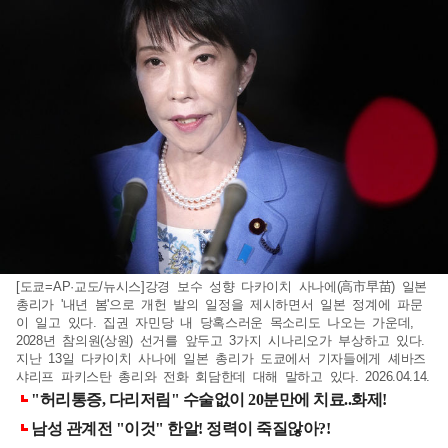
[도쿄=AP·교도/뉴시스]강경 보수 성향 다카이치 사나에(高市早苗) 일본
총리가 '내년 봄'으로 개헌 발의 일정을 제시하면서 일본 정계에 파문
이 일고 있다. 집권 자민당 내 당혹스러운 목소리도 나오는 가운데,
2028년 참의원(상원) 선거를 앞두고 3가지 시나리오가 부상하고 있다.
지난 13일 다카이치 사나에 일본 총리가 도쿄에서 기자들에게 셰바즈
샤리프 파키스탄 총리와 전화 회담한데 대해 말하고 있다. 2026.04.14.