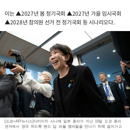
이는 ▲2027년 봄 정기국회 ▲2027년 가을 임시국회
▲2028년 참의원 선거 전 정기국회 등 시나리오다.
[도쿄=AP/뉴시스]다카이치 사나에 일본 총리가 지난 10일 도쿄 총리
관저에서 영국 하드록 밴드 딥 퍼플 멤버들을 만나기 위해 걸어가고