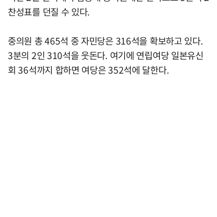
찬성표를 던질 수 있다.
중의원 총 465석 중 자민당은 316석을 확보하고 있다.
3분의 2인 310석을 웃돈다. 여기에 연립여당 일본유신
회 36석까지 합하면 여당은 352석에 달한다.