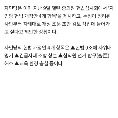
자민당은 이미 지난 9일 열린 중의원 헌법심사회에서 '자
민당 헌법 개정안 4개 항목'을 제시하고, 논점이 정리된
사안부터 차례대로 개정 조문 초안 검토 작업에 들어가
고 싶다고 제안한 상황이다.
자민당의 헌법 개정안 4개 항목은 ▲헌법 9조에 자위대
명기 ▲긴급사태 조항 창설 ▲참의원 선거 합구(合區)
해소 ▲교육 환경 충실 등이다.