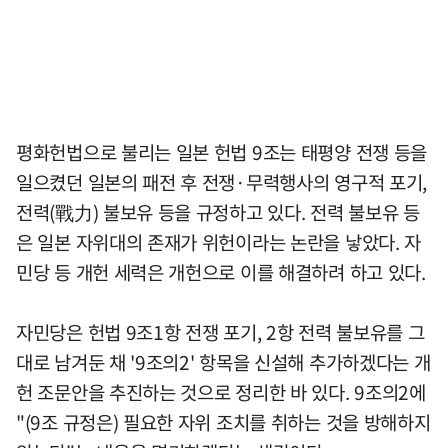
평화헌법으로 불리는 일본 헌법 9조는 태평양 전쟁 등을
일으켰던 일본의 패전 후 전쟁·무력행사의 영구적 포기,
전력(戰力) 불보유 등을 규정하고 있다. 전력 불보유 등
은 일본 자위대의 존재가 위헌이라는 논란을 낳았다. 자
민당 등 개헌 세력은 개헌으로 이를 해결하려 하고 있다.
자민당은 헌법 9조1항 전쟁 포기, 2항 전력 불보유를 그
대로 남겨둔 채 '9조의2' 항목을 신설해 추가하겠다는 개
헌 조문안을 추진하는 것으로 정리한 바 있다. 9조의2에
"(9조 규정은) 필요한 자위 조치를 취하는 것을 방해하지