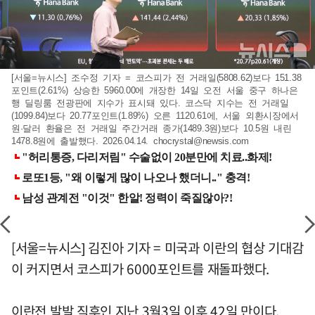
[서울=뉴시스] 조수정 기자 = 코스피가 전 거래일(5808.62)보다 151.38
포인트(2.61%) 상승한 5960.00에 개장한 14일 오전 서울 중구 하나은
행 딜링룸 전광판에 지수가 표시돼 있다. 코스닥 지수는 전 거래일
(1099.84)보다 20.77포인트(1.89%) 오른 1120.61에, 서울 외환시장에서
원·달러 환율은 전 거래일 주간거래 종가(1489.3원)보다 10.5원 내린
1478.8원에 출발했다. 2026.04.14.
chocrystal@newsis.com
[서울=뉴시스] 김진아 기자 = 미국과 이란의 협상 기대감
이 커지면서 코스피가 6000포인트를 재돌파했다.
이란전 발발 직후인 지난 3월3일 이후 42일 만이다.