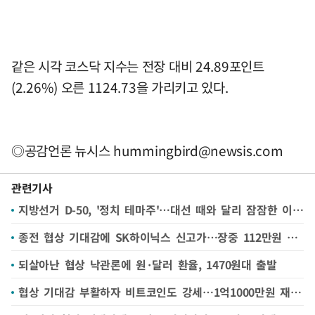
같은 시각 코스닥 지수는 전장 대비 24.89포인트
(2.26%) 오른 1124.73을 가리키고 있다.
◎공감언론 뉴시스
hummingbird@newsis.com
관련기사
지방선거 D-50, '정치 테마주'…대선 때와 달리 잠잠한 이유는
종전 협상 기대감에 SK하이닉스 신고가…장중 112만원 돌파
되살아난 협상 낙관론에 원·달러 환율, 1470원대 출발
협상 기대감 부활하자 비트코인도 강세…1억1000만원 재진입