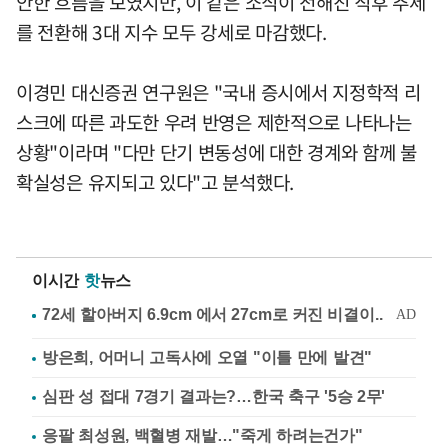
안한 흐름을 보였지만, 이 같은 소식이 전해진 직후 추세
를 전환해 3대 지수 모두 강세로 마감했다.
이경민 대신증권 연구원은 "국내 증시에서 지정학적 리
스크에 따른 과도한 우려 반영은 제한적으로 나타나는
상황"이라며 "다만 단기 변동성에 대한 경계와 함께 불
확실성은 유지되고 있다"고 분석했다.
이시간
핫
뉴스
방은희, 어머니 고독사에 오열 "이틀 만에 발견"
심판 성 접대 7경기 결과는?…한국 축구 '5승 2무'
응팔 최성원, 백혈병 재발…"죽게 하려는건가"