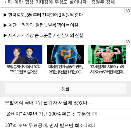
미·이란 협상 기대감에 투심도 살아나자…증권주 강세
댓글