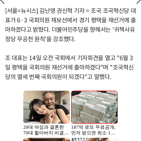
[서울=뉴시스] 김난영 권신혁 기자 = 조국 조국혁신당 대
표가 6·3 국회의원 재보선에서 경기 평택을 재선거에 출
마하겠다고 밝혔다. 더불어민주당을 향해서는 '귀책사유
정당 무공천 원칙'을 강조했다.
조 대표는 14일 오전 국회에서 기자회견을 열고 "6월 3
일 평택을 국회의원 재선거에 출마하겠다"며 "조국혁신
당의 열세 번째 국회의원이 되겠다"고 말했다.