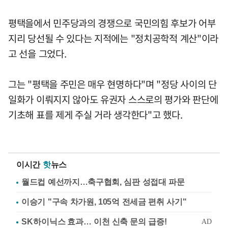
평택을에서 민주당과의 경쟁으로 국민의힘 후보가 어부
지리 당선될 수 있다는 지적에는 "정치공학적 계산"이라
고 선을 그었다.
그는 "평택을 주민은 매우 현명하다"며 "정당 사이의 단
일화가 이뤄지지 않아도 유권자 스스로의 평가와 판단에
기초해 표를 제게 주실 거라 생각한다"고 했다.
이시간
핫
뉴스
월드컵 예선까지…축구협회, 심판 성접대 파문
이승기 "구속 차가원, 105억 전세금 편취 사기"