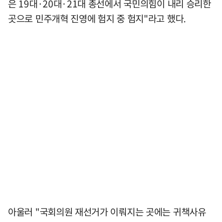
은 19대·20대·21대 총선에서 국민의힘이 내리 승리한
곳으로 민주개혁 진영에 험지 중 험지"라고 했다.
아울러 "국회의원 재선거가 이뤄지는 곳에는 귀책사유