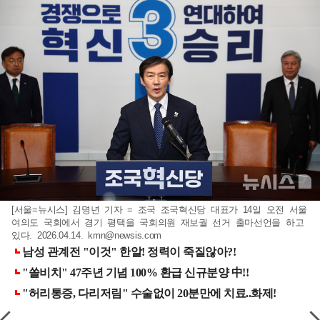
[서울=뉴시스] 김명년 기자 = 조국 조국혁신당 대표가 14일 오전 서울
여의도 국회에서 경기 평택을 국회의원 재보궐 선거 출마선언을 하고
있다. 2026.04.14.
kmn@newsis.com